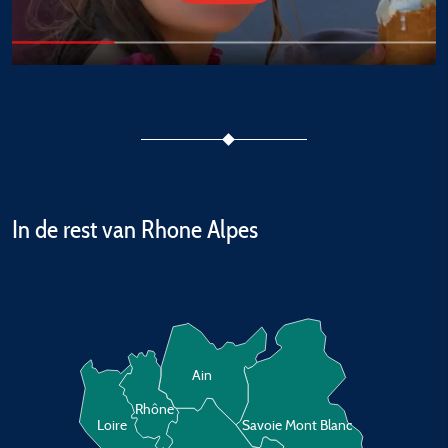
In de rest van Rhone Alpes
Ain
Rhône
Loire
Savoie Mont Blanc