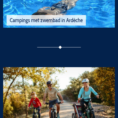
Familiecampings in Ardeche
Campings met zwembad in Ardèche
Een selectie van de beste...
Campings met zwembad in Ardèche