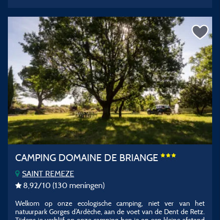
CAMPING DOMAINE DE BRIANGE
SAINT REMEZE
8,92
/10
(130 meningen)
Welkom op onze ecologische camping, niet ver van het
natuurpark Gorges d’Ardèche, aan de voet van de Dent de Retz.
Tijdens je verblijf op onze camping ben je op een kleine afstand