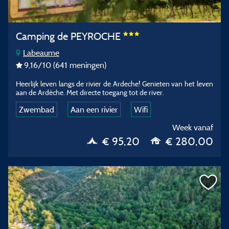
Camping de PEYROCHE
Labeaume
9,16
/10
(641 meningen)
Heerlijk leven langs de rivier de Ardeche! Genieten van het leven
aan de Ardèche. Met directe toegang tot de river.
Zwembad
Aan een rivier
Wifi
Week vanaf
€ 95,20
€ 280,00