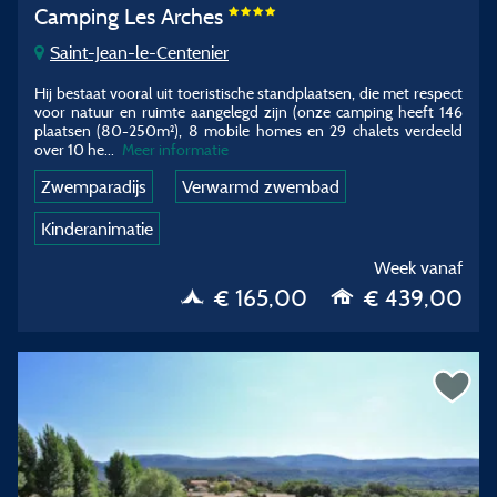
Camping Les Arches
Saint-Jean-le-Centenier
Hij bestaat vooral uit toeristische standplaatsen, die met respect
voor natuur en ruimte aangelegd zijn (onze camping heeft 146
plaatsen (80-250m²), 8 mobile homes en 29 chalets verdeeld
over 10 he
...
Meer informatie
Zwemparadijs
Verwarmd zwembad
Kinderanimatie
Week vanaf
€ 165,00
€ 439,00