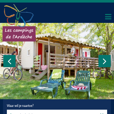
Waar wil je naartoe?