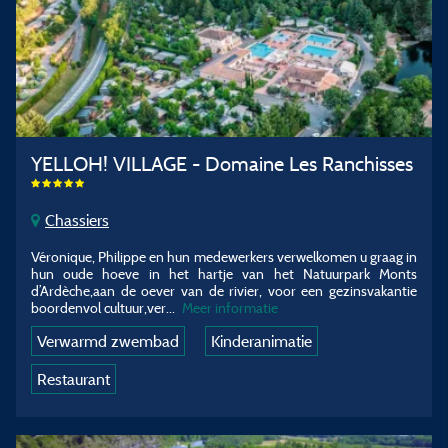
YELLOH! VILLAGE - Domaine Les Ranchisses
Chassiers
Véronique, Philippe en hun medewerkers verwelkomen u graag in
hun oude hoeve in het hartje van het Natuurpark Monts
d’Ardèche,aan de oever van de rivier, voor een gezinsvakantie
boordenvol cultuur,ver...
Meer informatie
Verwarmd zwembad
Kinderanimatie
Restaurant