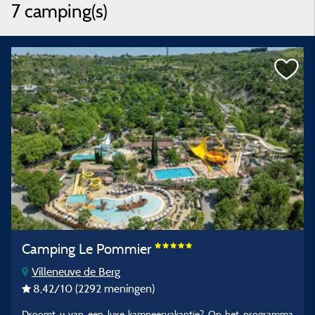
7 camping(s)
Camping Le Pommier
Villeneuve de Berg
8,42
/10
(2292 meningen)
Droomt u van een luxe kampeervakantie? Op het programma