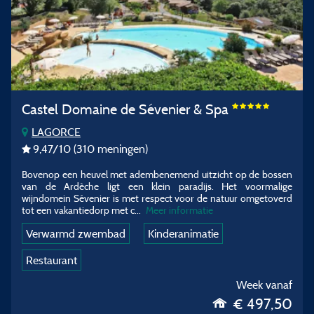
Castel Domaine de Sévenier & Spa
LAGORCE
9,47
/10
(310 meningen)
Bovenop een heuvel met adembenemend uitzicht op de bossen
van de Ardèche ligt een klein paradijs. Het voormalige
wijndomein Sévenier is met respect voor de natuur omgetoverd
tot een vakantiedorp met c...
Meer informatie
Verwarmd zwembad
Kinderanimatie
Restaurant
Week vanaf
€ 497,50