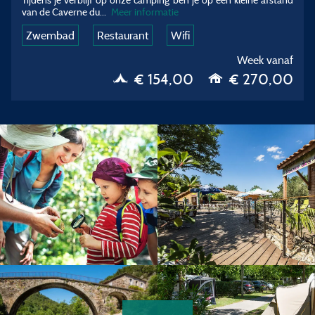
van de Caverne du
...
Meer informatie
Zwembad
Restaurant
Wifi
Week vanaf
€ 154,00
€ 270,00