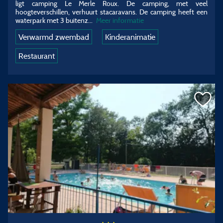
ligt camping Le Merle Roux. De camping, met veel
hoogteverschillen, verhuurt stacaravans. De camping heeft een
waterpark met 3 buitenz...
Meer informatie
Verwarmd zwembad
Kinderanimatie
Restaurant