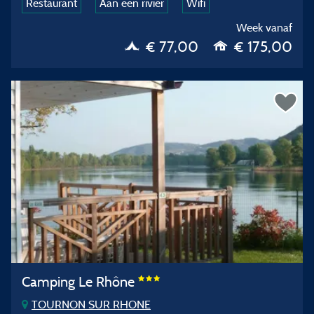
Restaurant
Aan een rivier
Wifi
Week vanaf
€ 77,00
€ 175,00
Camping Le Rhône
TOURNON SUR RHONE