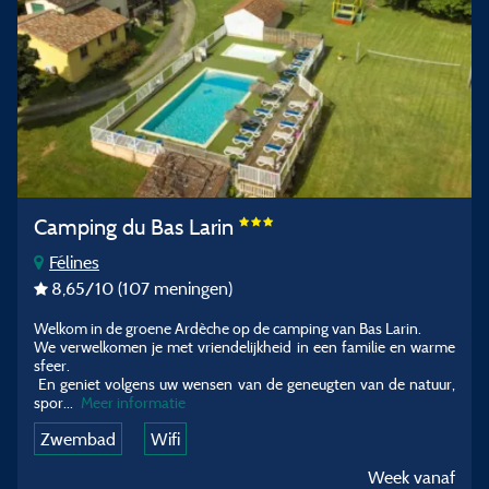
Camping du Bas Larin
Félines
8,65
/10
(107 meningen)
Welkom in de groene Ardèche op de camping van Bas Larin.
We verwelkomen je met vriendelijkheid in een familie en warme
sfeer.
En geniet volgens uw wensen van de geneugten van de natuur,
spor
...
Meer informatie
Zwembad
Wifi
Week vanaf