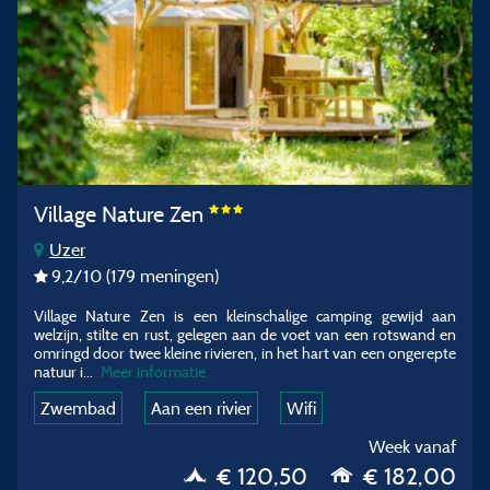
Village Nature Zen
Uzer
9,2
/10
(179 meningen)
Village Nature Zen is een kleinschalige camping gewijd aan
welzijn, stilte en rust, gelegen aan de voet van een rotswand en
omringd door twee kleine rivieren, in het hart van een ongerepte
natuur i
...
Meer informatie
Zwembad
Aan een rivier
Wifi
Week vanaf
€ 120,50
€ 182,00