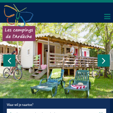
Waar wil je naartoe?