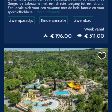
Gorges de Labeaume met een directe toegang tot een strand.
Een ideale plek voor een vakantie met de hele familie en voor
sportliefhebbers...
Meer informatie
Zwemparadijs
Kinderanimatie
Zwembad
Week vanaf
€ 196,00
€ 511,00