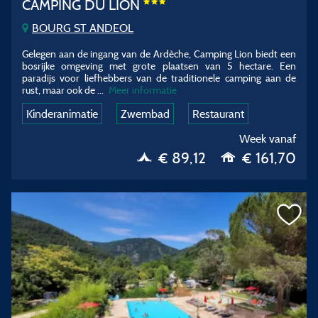
CAMPING DU LION
BOURG ST ANDEOL
Gelegen aan de ingang van de Ardèche, Camping Lion biedt een
bosrijke omgeving met grote plaatsen van 5 hectare. Een
paradijs voor liefhebbers van de traditionele camping aan de
rust, maar ook de
...
Meer informatie
Kinderanimatie
Zwembad
Restaurant
Week vanaf
€ 89,12
€ 161,70