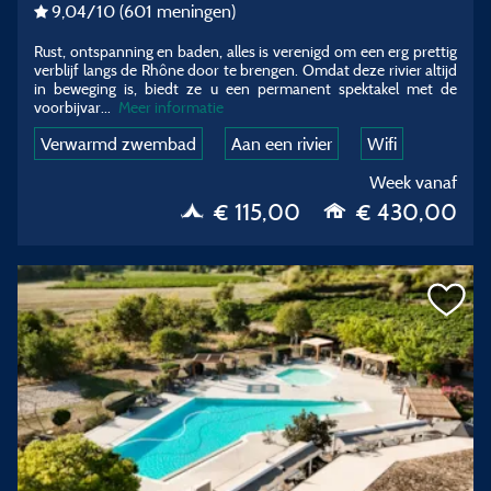
9,04
/10
(601 meningen)
Rust, ontspanning en baden, alles is verenigd om een erg prettig
verblijf langs de Rhône door te brengen. Omdat deze rivier altijd
in beweging is, biedt ze u een permanent spektakel met de
voorbijvar...
Meer informatie
Verwarmd zwembad
Aan een rivier
Wifi
Week vanaf
€ 115,00
€ 430,00