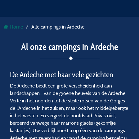
Home
Alle campings in Ardeche
Al onze campings in Ardeche
De Ardeche met haar vele gezichten
De Ardeche biedt een grote verscheidenheid aan
landschappen... van de groene heuvels van de Ardeche
Verte in het noorden tot de steile rotsen van de Gorges
de l’Ardeche in het zuiden, maar ook het middelgebergte
in het westen. En vergeet de hoofdstad Privas niet,
beroemd vanwege haar marrons glacés (gekonfijte
kastanjes). Uw verblijf boekt u op één van de
campings
en vanaf de camping bezoekt u
Ardeche met zwembad