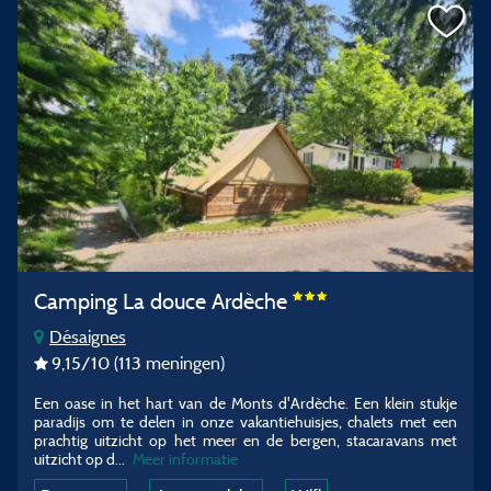
Camping La douce Ardèche
Désaignes
9,15
/10
(113 meningen)
Een oase in het hart van de Monts d'Ardèche. Een klein stukje
paradijs om te delen in onze vakantiehuisjes, chalets met een
prachtig uitzicht op het meer en de bergen, stacaravans met
uitzicht op d
...
Meer informatie