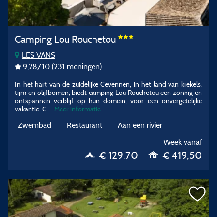
Camping Lou Rouchetou
LES VANS
9,28
/10
(231 meningen)
In het hart van de zuidelijke Cevennen, in het land van krekels,
tijm en olijfbomen, biedt camping Lou Rouchetou een zonnig en
ontspannen verblijf op hun domein, voor een onvergetelijke
vakantie. C
...
Meer informatie
Zwembad
Restaurant
Aan een rivier
Week vanaf
€ 129,70
€ 419,50