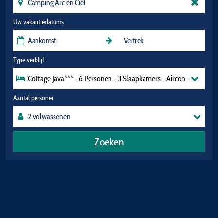
Uw vakantiedatums
Type verblijf
Cottage Java*** - 6 Personen - 3 Slaapkamers - Airconditioning
Aantal personen
Zoeken