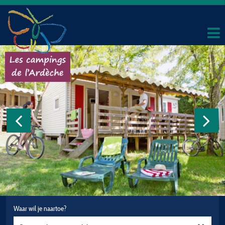
Waar wil je naartoe?