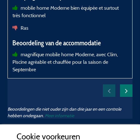
mobile home Moderne bien équipée et surtout
très fonctionnel
a
a
Ras
Beoordeling van de accommodatie
magnifique mobile home Moderne, avec Clim,
Piscine agréable et chauffée pour la saison de
Septembre
e
(
p
Beoordelingen die niet ouder zijn dan drie jaar en een controle
hebben ondergaan.
Meer informatie
Cookie voorkeuren