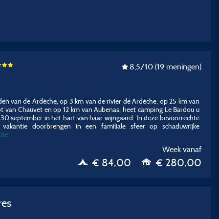
8,5
/10
(19 meningen)
iden van de Ardèche, op 3 km van de rivier de Ardèche, op 25 km van
rot van Chauvet en op 12 km van Aubenas, heet camping Le Bardou u
t 30 september in het hart van haar wijngaard. In deze bevoorrechte
vakantie doorbrengen in een familiale sfeer op schaduwrijke
tie
Week vanaf
€ 84,00
€ 280,00
res