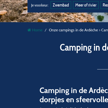
Zwembad
Meer of rivier
Res
Je voorkeur:
Home
Onze campings in de Ardèche > Cam
Camping in d
Camping in de Ardèch
dorpjes en sfeervoll