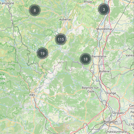
3
8
115
19
18