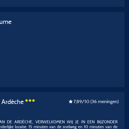
aume
 Ardèche
7,89
/10
(36 meningen)
AN DE ARDÈCHE, VERWELKOMEN WIJ JE IN EEN BIJZONDER
lijke locatie: 15 minuten van de snelweg en 10 minuten van de