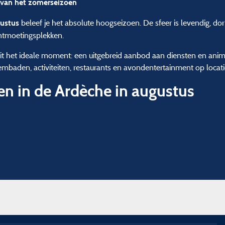
 van het zomerseizoen
beleef je het absolute hoogseizoen. De sfeer is levendig, d
gustus
ntmoetingsplekken.
dit het ideale moment: een uitgebreid aanbod aan diensten en ani
mbaden, activiteiten, restaurants en avondentertainment op locati
en in de Ardèche in augustus