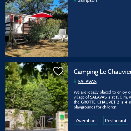
Sampzon
Camping Le Chauvi
SALAVAS
We are ideally placed to enjoy o
village of SALAVAS is at 150 m
the GROTTE CHAUVET 2 is 4 mil
playgrounds for children,
Zwembad
Restaurant