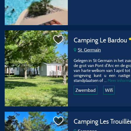
Camping Le Bardou
St. Germain
Gelegen in St Germain in het zu
de grot van Pont d'Arc en de g
van harte welkom van 1 april to
omgeving kunt u een rustige 
standplaatsen of ...
Meer informa
Zwembad
Wifi
Camping Les Trouillè