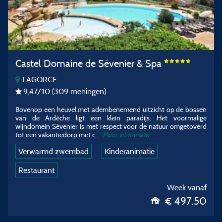
Castel Domaine de Sévenier & Spa
LAGORCE
9,47
/10
(309 meningen)
Bovenop een heuvel met adembenemend uitzicht op de bossen
van de Ardèche ligt een klein paradijs. Het voormalige
wijndomein Sévenier is met respect voor de natuur omgetoverd
tot een vakantiedorp met c...
Meer informatie
Verwarmd zwembad
Kinderanimatie
Restaurant
Week vanaf
€ 497,50