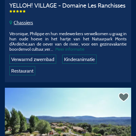
YELLOH! VILLAGE - Domaine Les Ranchisses
Chassiers
Véronique, Philippe en hun medewerkers verwelkomen u graag in
hun oude hoeve in het hartje van het Natuurpark Monts
d’Ardèche,aan de oever van de rivier, voor een gezinsvakantie
boordenvol cultuur,ver...
Meer informatie
Verwarmd zwembad
Kinderanimatie
Restaurant