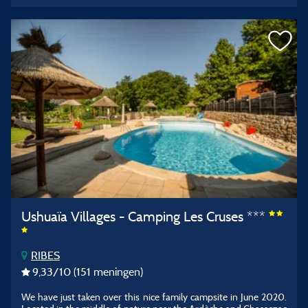
Ushuaïa Villages - Camping Les Cruses ***
RIBES
9,33
/10
(151 meningen)
We have just taken over this nice family campsite in June 2020.