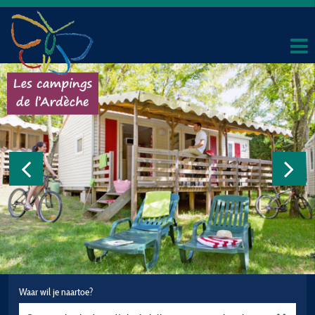
Waar wil je naartoe?