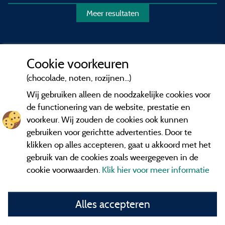
Meer resultaten
Cookie voorkeuren
(chocolade, noten, rozijnen...)
Wij gebruiken alleen de noodzakelijke cookies voor
de functionering van de website, prestatie en
voorkeur. Wij zouden de cookies ook kunnen
gebruiken voor gerichtte advertenties. Door te
klikken op alles accepteren, gaat u akkoord met het
gebruik van de cookies zoals weergegeven in de
cookie voorwaarden.
Klik hier voor meer informatie
Informatie uitgever en contact
Alles accepteren
General terms of use