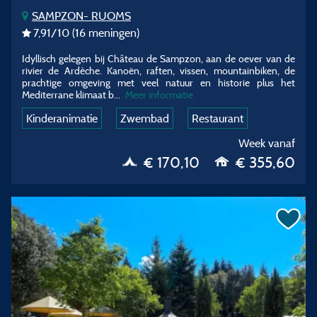
SAMPZON- RUOMS
7,91
/10
(16 meningen)
Idyllisch gelegen bij Château de Sampzon, aan de oever van de
rivier de Ardèche. Kanoën, raften, vissen, mountainbiken, de
prachtige omgeving met veel natuur en historie plus het
Mediterrane klimaat b...
Meer informatie
Kinderanimatie
Zwembad
Restaurant
Week vanaf
€ 170,10
€ 355,60