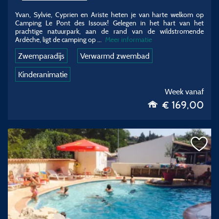
Yvan, Sylvie, Cyprien en Ariste heten je van harte welkom op
Camping Le Pont des Issoux! Gelegen in het hart van het
prachtige natuurpark, aan de rand van de wildstromende
Ardèche, ligt de camping op ...
Meer informatie
Zwemparadijs
Verwarmd zwembad
Kinderanimatie
Week vanaf
€ 169,00