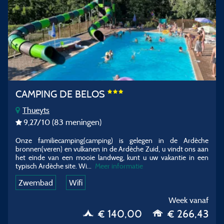
CAMPING DE BELOS
Thueyts
9,27
/10
(83 meningen)
Onze familiecamping(camping) is gelegen in de Ardèche
bronnen(veren) en vulkanen in de Ardèche Zuid, u vindt ons aan
het einde van een mooie landweg, kunt u uw vakantie in een
typisch Ardèche site. Wi...
Meer informatie
Zwembad
Wifi
Week vanaf
€ 140,00
€ 266,43