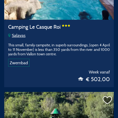
Camping Le Casque Roi
Salavas
This small, family campsite, in superb surroundings, (open 4 April
to 11 November) is less than 350 yards from the river and 1000
yards from Vallon town centre.
Zwembad
Week vanaf
€ 502,00