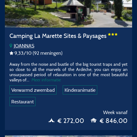
Camping La Marette Sites & Paysages
JOANNAS
9,33
/10
(92 meningen)
Away from the noise and bustle of the big tourist traps and yet
so close to all the marvels of the Ardèche, you can enjoy an
unsurpassed period of relaxation in one of the most beautiful
valleys of
...
Meer informatie
Verwarmd zwembad
Kinderanimatie
Restaurant
Week vanaf
€ 272,00
€ 846,00