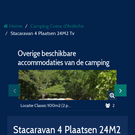
Home
Camping Coeur d'Ardèche
Stacaravan 4 Plaatsen 24M2 Tv
Overige beschikbare
accommodaties van de camping
Locatie Classic 100m2 (2 personen, 1 tent, caravan of camper / 1 auto) +électricité 10A
2
Stacaravan 4 Plaatsen 24M2