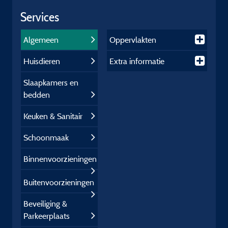
Services
Algemeen
Oppervlakten
Huisdieren
Extra informatie
Slaapkamers en
bedden
Keuken & Sanitair
Schoonmaak
Binnenvoorzieningen
Buitenvoorzieningen
Beveiliging &
Parkeerplaats