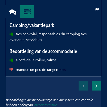
Camping/vakantiepark
très convivial, responsables du camping très
avenants, serviables
e
Beoordeling van de accommodatie
a coté de la rivière, calme
manque un peu de rangements
p
Beoordelingen die niet ouder zijn dan drie jaar en een controle
hebben ondergaan.
Meer informatie