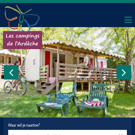
Waar wil je naartoe?