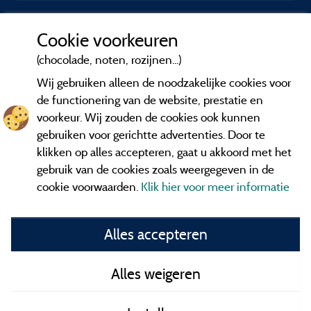
Cookie voorkeuren
(chocolade, noten, rozijnen...)
Wij gebruiken alleen de noodzakelijke cookies voor
de functionering van de website, prestatie en
voorkeur. Wij zouden de cookies ook kunnen
gebruiken voor gerichtte advertenties. Door te
klikken op alles accepteren, gaat u akkoord met het
gebruik van de cookies zoals weergegeven in de
cookie voorwaarden.
Klik hier voor meer informatie
Informatie uitgever en contact
Alles accepteren
General terms of use
Alles weigeren
Contact gegevens