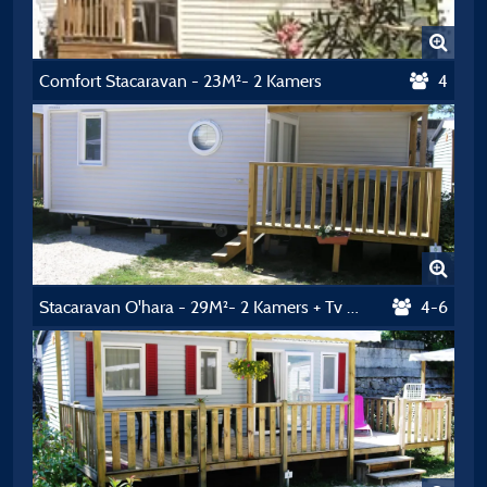
Comfort Stacaravan - 23M²- 2 Kamers
4
Stacaravan O'hara - 29M²- 2 Kamers + Tv + Airconditioning
4-6