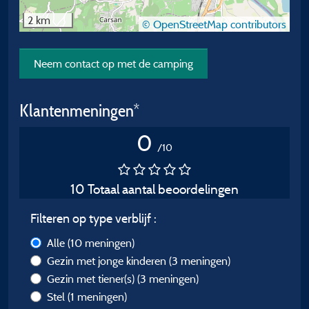
2 km
© OpenStreetMap contributors
Neem contact op met de camping
Klantenmeningen*
0
/10
10 Totaal aantal beoordelingen
Filteren op type verblijf :
Alle
(10 meningen)
Gezin met jonge kinderen
(3 meningen)
Gezin met tiener(s)
(3 meningen)
Stel
(1 meningen)