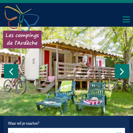
Waar wil je naartoe?