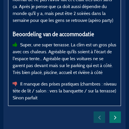
ça. Après je pense que ça doit aussi dépendre du
monde qu'il y a, mais peut être 2 soirées dans la
p
semaine pour que les gens se retrouve (apéro party)
o
l
Beoordeling van de accommodatie
Super, une super terrasse. La clim est un gros plus
avec ces chaleurs. Agréable qu'ils soient à l'écart de
l'espace tente... Agréable que les voitures ne se
garent pas devant mais sur le parking qui est à côté.
Très bien placé, piscine, accueil et rivière à côté
Il manque des prises pratiques (chambres : niveau
tête de lit / salon : vers la banquette / sur la terrasse)
Sinon parfait