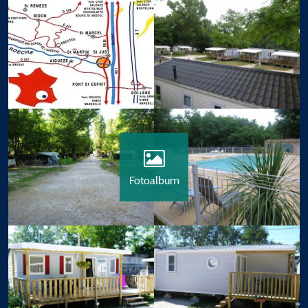
Fotoalbum