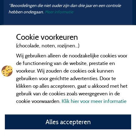
*Beoordelingen die niet ouder zijn dan drie jaar en een controle
hebben ondergaan.
Meer informatie
Cookie voorkeuren
(chocolade, noten, rozijnen...)
Wij gebruiken alleen de noodzakelijke cookies voor
de functionering van de website, prestatie en
voorkeur. Wij zouden de cookies ook kunnen
gebruiken voor gerichtte advertenties. Door te
klikken op alles accepteren, gaat u akkoord met het
gebruik van de cookies zoals weergegeven in de
cookie voorwaarden.
Klik hier voor meer informatie
Informatie uitgever en contact
Alles accepteren
General terms of use