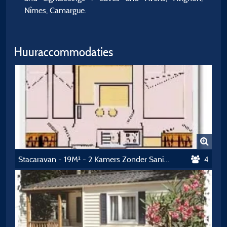
Nîmes, Camargue.
Huuraccommodaties
Stacaravan - 19M² - 2 Kamers Zonder Sanitair
4