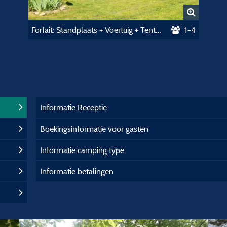
Forfait: Standplaats + Voertuig + Tent Of Caravan
1-4
Informatie Receptie
Boekingsinformatie voor gasten
Informatie camping type
Informatie betalingen