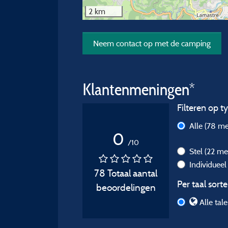
2 km
Neem contact op met de camping
Klantenmeningen*
Filteren op ty
Alle
(78 me
0
/10
Stel
(22 me
Individuee
78 Totaal aantal
Per taal sorte
beoordelingen
Alle tal