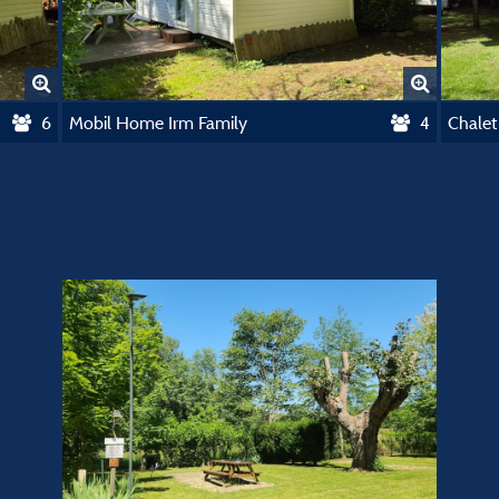
6
Mobil Home Irm Family
4
Chalet 