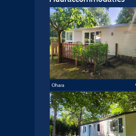
Ohara