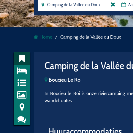
Home
Camping de la Vallée du Doux
Camping de la Vallée 
Boucieu Le Roi
In Boucieu le Roi is onze riviercamping m
wandelroutes.
Huuraccommodaties