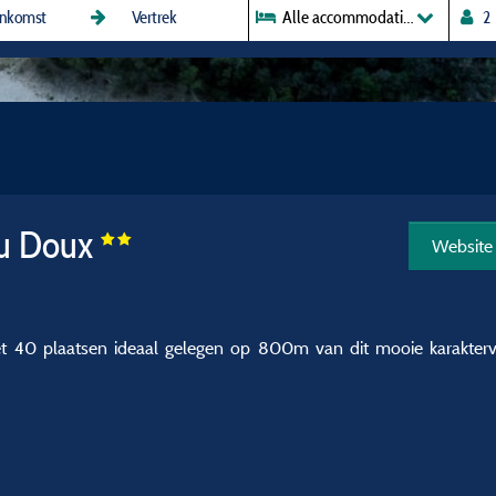
Alle accommodaties
du Doux
Website
et 40 plaatsen ideaal gelegen op 800m van dit mooie karaktervol