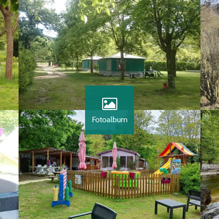
Fotoalbum