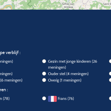
pe verblijf :
ningen)
Gezin met jonge kinderen
(26
meningen)
ningen)
Ouder stel
(4 meningen)
l
(6 meningen)
Overig
(1 meningen)
ren :
en (78)
Frans (76)