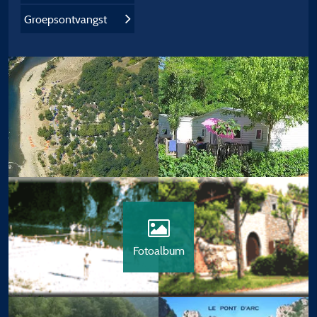
Groepsontvangst
Fotoalbum