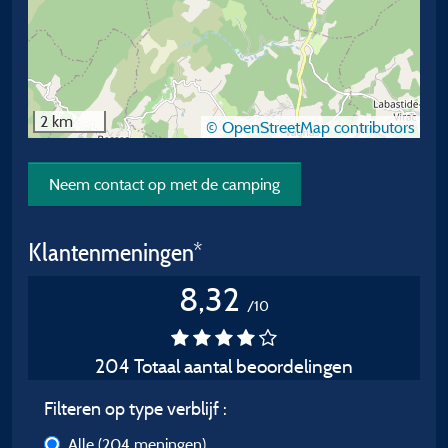
2 km
© OpenStreetMap contributors
Neem contact op met de camping
Klantenmeningen*
8,32
/10
204 Totaal aantal beoordelingen
Filteren op type verblijf :
Alle
(204 meningen)