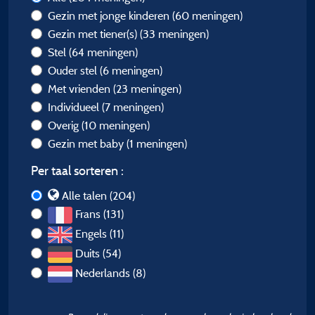
Gezin met jonge kinderen
(60 meningen)
Gezin met tiener(s)
(33 meningen)
Stel
(64 meningen)
Ouder stel
(6 meningen)
Met vrienden
(23 meningen)
Individueel
(7 meningen)
Overig
(10 meningen)
Gezin met baby
(1 meningen)
Per taal sorteren :
Alle talen (204)
Frans (131)
Engels (11)
Duits (54)
Nederlands (8)