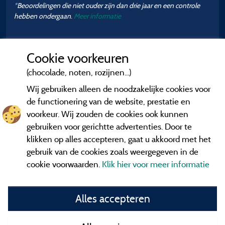
*Beoordelingen die niet ouder zijn dan drie jaar en een controle
hebben ondergaan.
Meer informatie
Cookie voorkeuren
(chocolade, noten, rozijnen...)
Wij gebruiken alleen de noodzakelijke cookies voor
de functionering van de website, prestatie en
voorkeur. Wij zouden de cookies ook kunnen
gebruiken voor gerichtte advertenties. Door te
klikken op alles accepteren, gaat u akkoord met het
gebruik van de cookies zoals weergegeven in de
cookie voorwaarden.
Klik hier voor meer informatie
Informatie uitgever en contact
Alles accepteren
General terms of use