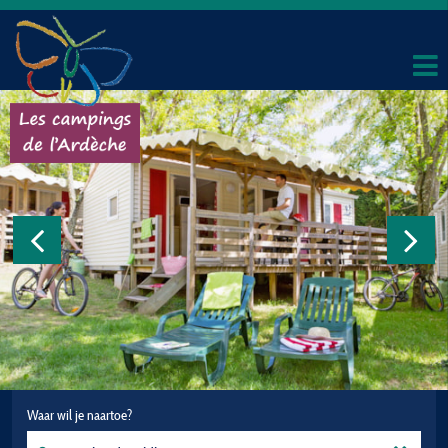
Waar wil je naartoe?