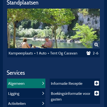
Standplaatsen
Kampeerplaats + 1 Auto + Tent Og Caravan
2-6
Services
Algemeen
Informatie Receptie
Ligging
Boekingsinformatie voor
gasten
Activiteiten