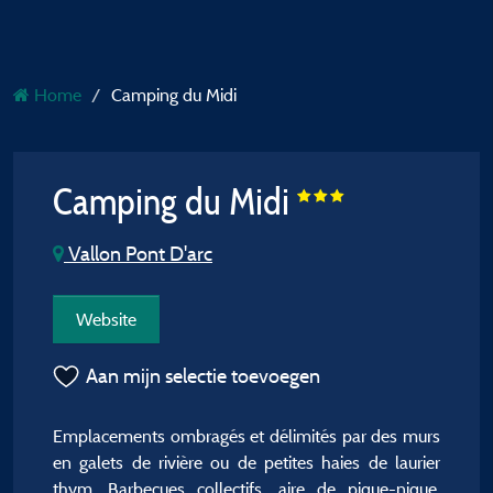
Home
Camping du Midi
Camping du Midi
Vallon Pont D'arc
Website
Aan mijn selectie toevoegen
Emplacements ombragés et délimités par des murs
en galets de rivière ou de petites haies de laurier
thym. Barbecues collectifs, aire de pique-nique,