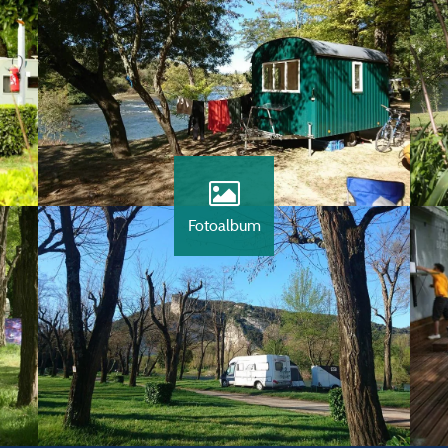
Fotoalbum