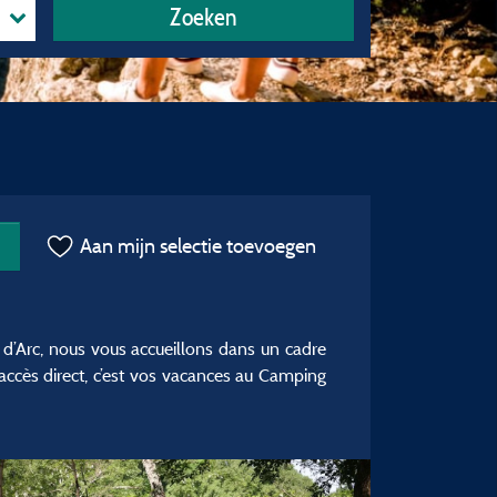
Zoeken
Aan mijn selectie toevoegen
t d’Arc, nous vous accueillons dans un cadre
n accès direct, c’est vos vacances au Camping