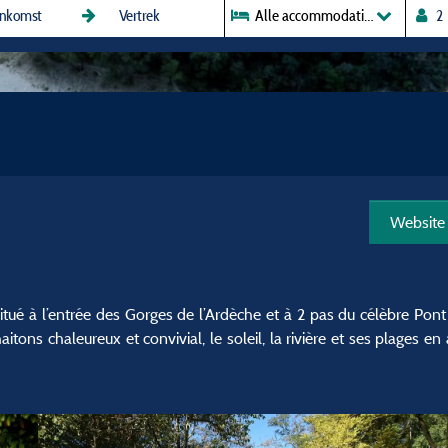
Alle accommodaties
Website
situé à l’entrée des Gorges de l’Ardèche et à 2 pas du célèbre Pon
itons chaleureux et convivial, le soleil, la rivière et ses plages e