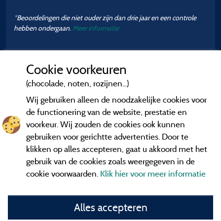
*Beoordelingen die niet ouder zijn dan drie jaar en een controle
hebben ondergaan.
Meer informatie
Cookie voorkeuren
(chocolade, noten, rozijnen...)
Wij gebruiken alleen de noodzakelijke cookies voor
de functionering van de website, prestatie en
voorkeur. Wij zouden de cookies ook kunnen
gebruiken voor gerichtte advertenties. Door te
klikken op alles accepteren, gaat u akkoord met het
gebruik van de cookies zoals weergegeven in de
cookie voorwaarden.
Klik hier voor meer informatie
Informatie uitgever en contact
Alles accepteren
General terms of use