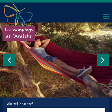
Waar wil je naartoe?