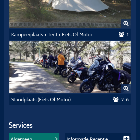
Kampeerplaats + Tent + Fiets Of Motor
1
Standplaats (Fiets Of Motor)
2-6
Services
Algemeen
Informatie Receptie