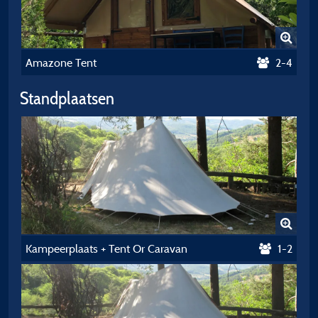
Amazone Tent
2-4
Standplaatsen
Kampeerplaats + Tent Or Caravan
1-2