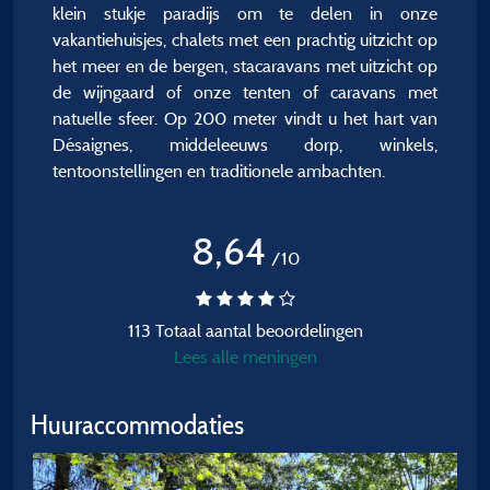
klein stukje paradijs om te delen in onze
vakantiehuisjes, chalets met een prachtig uitzicht op
het meer en de bergen, stacaravans met uitzicht op
de wijngaard of onze tenten of caravans met
natuelle sfeer. Op 200 meter vindt u het hart van
Désaignes, middeleeuws dorp, winkels,
tentoonstellingen en traditionele ambachten.
8,64
/10
113 Totaal aantal beoordelingen
Lees alle meningen
Huuraccommodaties