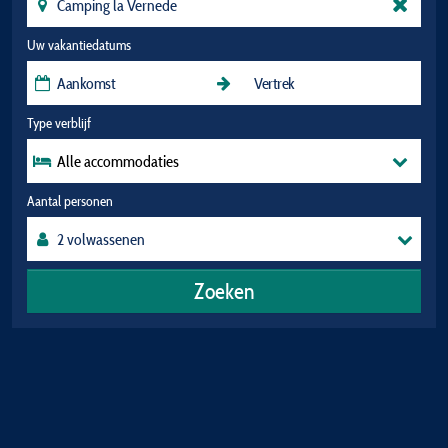
Uw vakantiedatums
Type verblijf
Alle accommodaties
Aantal personen
Zoeken