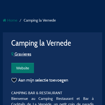
Home
Camping la Vernede
Camping la Vernede
Gravieres
Website
Aan mijn selectie toevoegen
CAMPING BAR & RESTAURANT
Bienvenue au Camping Restaurant et Bar à
Cocktails de La Vernède, un petit coin de paradis