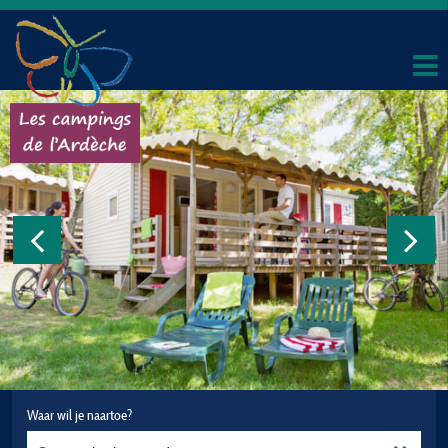
Waar wil je naartoe?