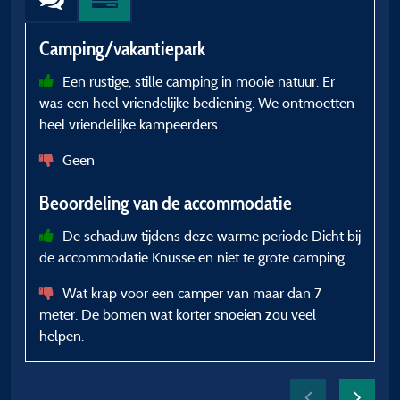
Camping/vakantiepark
C
Een rustige, stille camping in mooie natuur. Er
was een heel vriendelijke bediening. We ontmoetten
B
heel vriendelijke kampeerders.
Geen
Beoordeling van de accommodatie
De schaduw tijdens deze warme periode Dicht bij
de accommodatie Knusse en niet te grote camping
Wat krap voor een camper van maar dan 7
meter. De bomen wat korter snoeien zou veel
helpen.