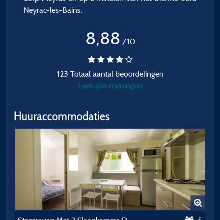
Neyrac-les-Bains.
8,88
/10
123 Totaal aantal beoordelingen
Lees alle meningen
Huuraccommodaties