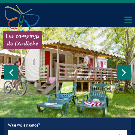
Waar wil je naartoe?