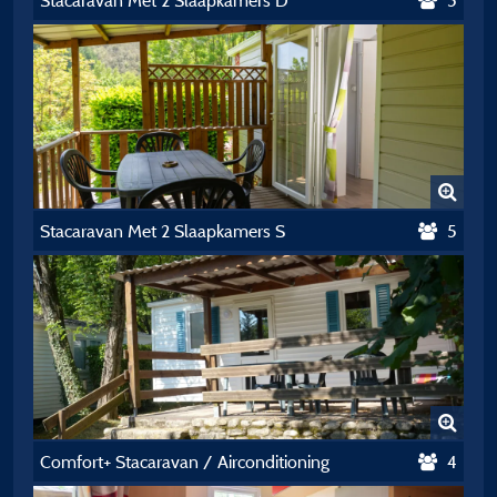
Stacaravan Met 2 Slaapkamers D
5
Stacaravan Met 2 Slaapkamers S
5
Comfort+ Stacaravan / Airconditioning
4