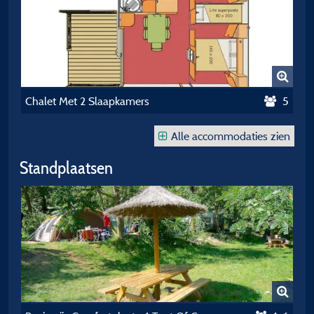
Chalet Met 2 Slaapkamers
5
Alle accommodaties zien
Standplaatsen