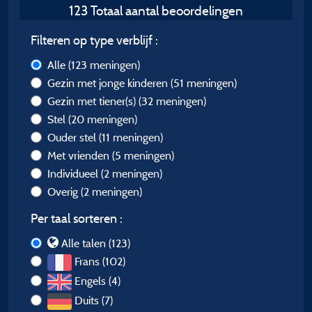
123 Totaal aantal beoordelingen
Filteren op type verblijf :
Alle
(123 meningen)
Gezin met jonge kinderen
(51 meningen)
Gezin met tiener(s)
(32 meningen)
Stel
(20 meningen)
Ouder stel
(11 meningen)
Met vrienden
(5 meningen)
Individueel
(2 meningen)
Overig
(2 meningen)
Per taal sorteren :
Alle talen (123)
Frans (102)
Engels (4)
Duits (7)