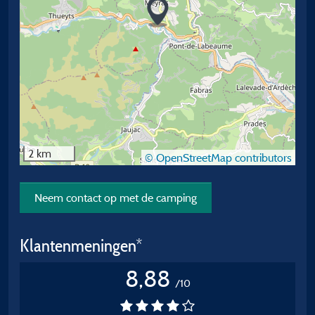
2 km
© OpenStreetMap contributors
Neem contact op met de camping
Klantenmeningen*
8,88
/10