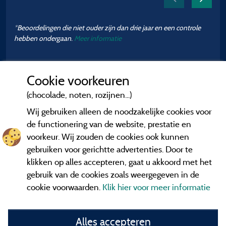
*Beoordelingen die niet ouder zijn dan drie jaar en een controle
hebben ondergaan.
Meer informatie
Cookie voorkeuren
(chocolade, noten, rozijnen...)
Wij gebruiken alleen de noodzakelijke cookies voor
de functionering van de website, prestatie en
voorkeur. Wij zouden de cookies ook kunnen
gebruiken voor gerichtte advertenties. Door te
klikken op alles accepteren, gaat u akkoord met het
gebruik van de cookies zoals weergegeven in de
cookie voorwaarden.
Klik hier voor meer informatie
Informatie uitgever en contact
Alles accepteren
General terms of use