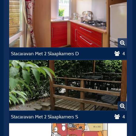
Stacaravan Met 2 Slaapkamers D
4
Stacaravan Met 2 Slaapkamers S
4