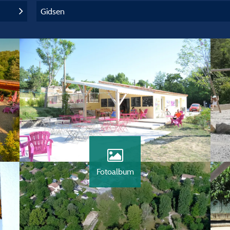
Gidsen
Fotoalbum