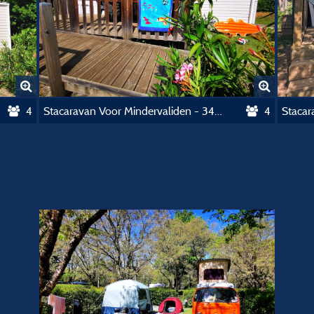
4
Stacaravan Voor Mindervaliden - 34M² - 2 Slaapkamers - Airconditioning
4