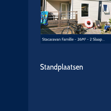
Stacaravan Famille - 26M² - 2 Slaapkamers - Airconditioning
Standplaatsen