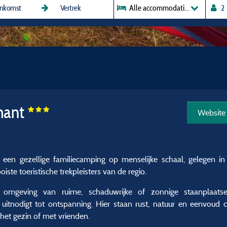
Alle accommodaties
mant
Website
n gezellige familiecamping op menselijke schaal, gelegen in
ste toeristische trekpleisters van de regio.
 omgeving van ruime, schaduwrijke of zonnige staanplaatse
uitnodigt tot ontspanning. Hier staan rust, natuur en eenvoud 
het gezin of met vrienden.