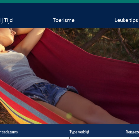
j Tijd
Toerisme
Leuke tips
ntiedatums
Type verblijf