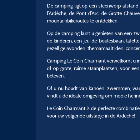
De camping ligt op een steenworp afstand 
l’Ardèche, de Pont d’Arc, de Grotte Chauve
mountainbikeroutes te ontdekken.
Op de camping kunt u genieten van een zwe
de kinderen, een jeu-de-boulesbaan, tafelte
gezellige avonden, themamaaltijden, concer
Camping Le Coin Charmant verwelkomt u in 
of op grote, ruime staanplaatsen, voor een
beleven.
Of u nu houdt van kanoën, zwemmen, wand
vindt u de ideale omgeving om mooie herinn
Le Coin Charmant is de perfecte combinatie 
voor uw volgende uitstapje in de Ardèche!