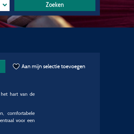
Zoeken
Aan mijn selectie toevoegen
 het hart van de
n, comfortabele
centraal voor een