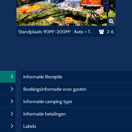
Standplaats 90M²-200M² : Auto + Tent / Caravan Of Kampeerauto
2-6
Informatie Receptie
Boekingsinformatie voor gasten
Informatie camping type
Informatie betalingen
Labels