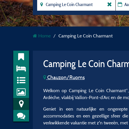
Home
Camping Le Coin Charmant
Camping Le Coin Char
Chauzon/Ruoms
Welkom op Camping Le Coin Charmant*, ee
Ardèche, vlakbij Vallon-Pont-d’Arc en de mooi
Geniet in een natuurlijke en ongerepte
accommodaties en een gezellige sfeer die 
verkwikkende vakantie met z'n tweeën, met 