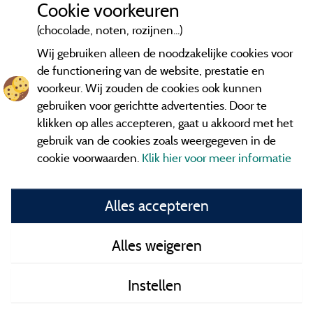
Cookie voorkeuren
(chocolade, noten, rozijnen...)
Wij gebruiken alleen de noodzakelijke cookies voor
de functionering van de website, prestatie en
voorkeur. Wij zouden de cookies ook kunnen
gebruiken voor gerichtte advertenties. Door te
klikken op alles accepteren, gaat u akkoord met het
gebruik van de cookies zoals weergegeven in de
cookie voorwaarden.
Klik hier voor meer informatie
Informatie uitgever en contact
Alles accepteren
General terms of use
Alles weigeren
Contact gegevens
Instellen
Algemene verkoopvoorwaarden