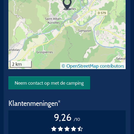
2 km
© OpenStreetMap contributors
Neem contact op met de camping
Klantenmeningen*
9,26
/10