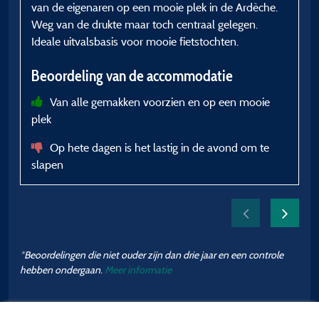
van de eigenaren op een mooie plek in de Ardèche.
B
Weg van de drukte maar toch centraal gelegen.
Ideale uitvalsbasis voor mooie fietstochten.
Beoordeling van de accommodatie
Van alle gemakken voorzien en op een mooie
plek
Op hete dagen is het lastig in de avond om te
slapen
*Beoordelingen die niet ouder zijn dan drie jaar en een controle
hebben ondergaan.
Meer informatie