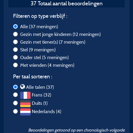
37 Totaal aantal beoordelingen
Filteren op type verblijf :
Alle
(37 meningen)
Gezin met jonge kinderen
(12 meningen)
Gezin met tiener(s)
(7 meningen)
Stel
(9 meningen)
Ouder stel
(5 meningen)
Met vrienden
(4 meningen)
Per taal sorteren :
Alle talen (37)
Frans (32)
Duits (1)
Nederlands (4)
Beoordelingen getoond op een chronologisch volgorde