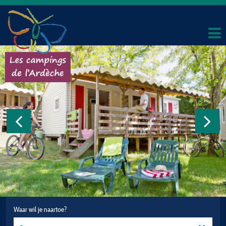
Waar wil je naartoe?