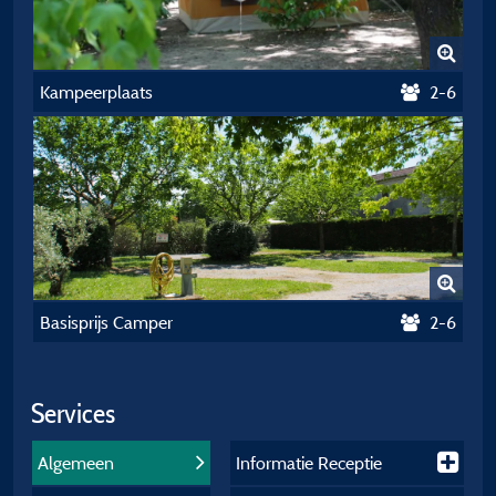
Kampeerplaats
2-6
Basisprijs Camper
2-6
Services
Algemeen
Informatie Receptie