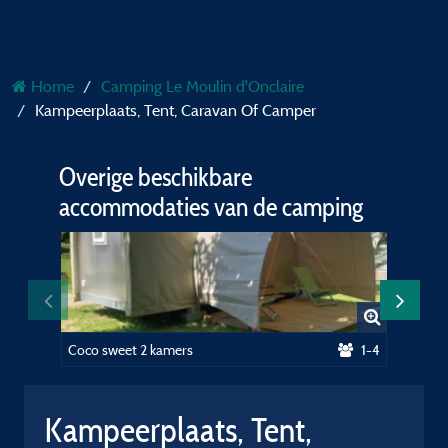
Home
Camping Le Moulin d'Onclaire
Kampeerplaats, Tent, Caravan Of Camper
Overige beschikbare
accommodaties van de camping
Coco sweet 2 kamers
1-4
Kamers 
Kampeerplaats, Tent,