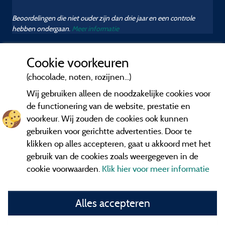
Beoordelingen die niet ouder zijn dan drie jaar en een controle
hebben ondergaan.
Meer informatie
Cookie voorkeuren
(chocolade, noten, rozijnen...)
Wij gebruiken alleen de noodzakelijke cookies voor
de functionering van de website, prestatie en
voorkeur. Wij zouden de cookies ook kunnen
gebruiken voor gerichtte advertenties. Door te
klikken op alles accepteren, gaat u akkoord met het
gebruik van de cookies zoals weergegeven in de
cookie voorwaarden.
Klik hier voor meer informatie
Informatie uitgever en contact
Alles accepteren
General terms of use