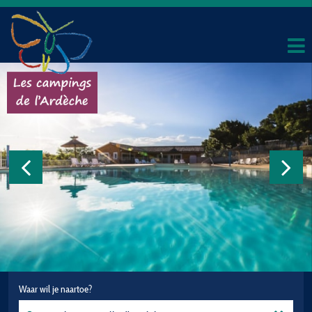
Waar wil je naartoe?