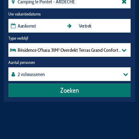
Uw vakantiedatums
Type verblijf
Résidence O'hara 31M² Overdekt Terras Grand Confort Tv (2 Kame
Aantal personen
Zoeken