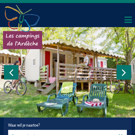
Waar wil je naartoe?