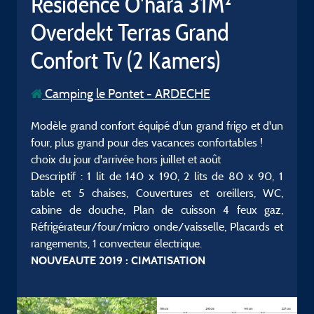
Résidence O'hara 31M²
Overdekt Terras Grand
Confort Tv (2 Kamers)
Camping le Pontet - ARDECHE
Modèle grand confort équipé d'un grand frigo et d'un
four, plus grand pour des vacances confortables !
choix du jour d'arrivée hors juillet et août
Descriptif : 1 lit de 140 x 190, 2 lits de 80 x 90, 1
table et 5 chaises, Couvertures et oreillers, WC,
cabine de douche, Plan de cuisson 4 feux gaz,
Réfrigérateur/four/micro onde/vaisselle, Placards et
rangements, 1 convecteur électrique.
NOUVEAUTE 2019 : CIMATISATION