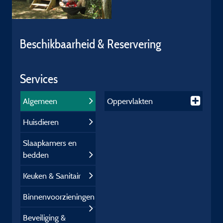
Beschikbaarheid & Reservering
Services
Algemeen
Oppervlakten
Huisdieren
Slaapkamers en
bedden
Keuken & Sanitair
Binnenvoorzieningen
Beveiliging &