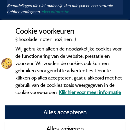
Beoordelingen die niet ouder zijn dan drie jaar en een controle
hebben ondergaan.
Meer informatie
Cookie voorkeuren
(chocolade, noten, rozijnen...)
Wij gebruiken alleen de noodzakelijke cookies voor
de functionering van de website, prestatie en
voorkeur. Wij zouden de cookies ook kunnen
gebruiken voor gerichtte advertenties. Door te
klikken op alles accepteren, gaat u akkoord met het
gebruik van de cookies zoals weergegeven in de
cookie voorwaarden.
Klik hier voor meer informatie
Informatie uitgever en contact
Alles accepteren
General terms of use
Alles weigeren
Contact gegevens