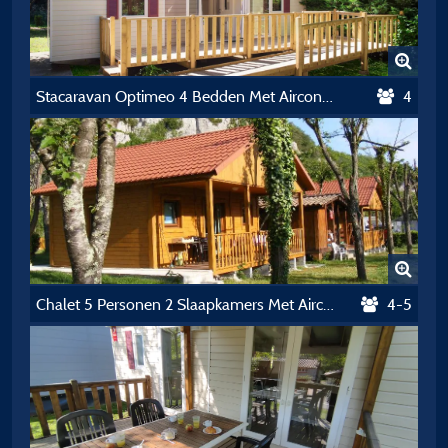
Stacaravan Optimeo 4 Bedden Met Airconditioning, Toegankelijk Voor Pmr Zaterdag-Zaterdag
4
Chalet 5 Personen 2 Slaapkamers Met Airconditioning Zaterdag/Zaterdag
4-5