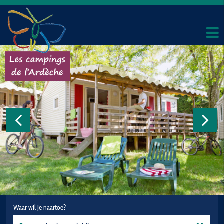
Waar wil je naartoe?