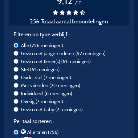
9,12
/10
256 Totaal aantal beoordelingen
Filteren op type verblijf :
Alle
(256 meningen)
Gezin met jonge kinderen
(92 meningen)
Gezin met tiener(s)
(61 meningen)
Stel
(61 meningen)
Ouder stel
(7 meningen)
Met vrienden
(20 meningen)
Individueel
(6 meningen)
Overig
(7 meningen)
Gezin met baby
(2 meningen)
Per taal sorteren :
Alle talen (256)