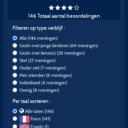
146 Totaal aantal beoordelingen
Filteren op type verblijf :
Alle
(146 meningen)
Gezin met jonge kinderen
(64 meningen)
Gezin met tiener(s)
(28 meningen)
Stel
(27 meningen)
Ouder stel
(7 meningen)
Met vrienden
(8 meningen)
Individueel
(4 meningen)
Overig
(8 meningen)
Per taal sorteren :
Alle talen (146)
Frans (141)
Engels (1)