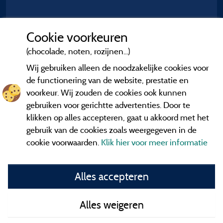
Cookie voorkeuren
(chocolade, noten, rozijnen...)
Wij gebruiken alleen de noodzakelijke cookies voor
de functionering van de website, prestatie en
voorkeur. Wij zouden de cookies ook kunnen
gebruiken voor gerichtte advertenties. Door te
klikken op alles accepteren, gaat u akkoord met het
gebruik van de cookies zoals weergegeven in de
cookie voorwaarden.
Klik hier voor meer informatie
Informatie uitgever en contact
Alles accepteren
General terms of use
Alles weigeren
Contact gegevens