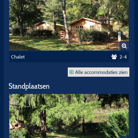
Chalet
2-4
Alle accommodaties zien
Standplaatsen