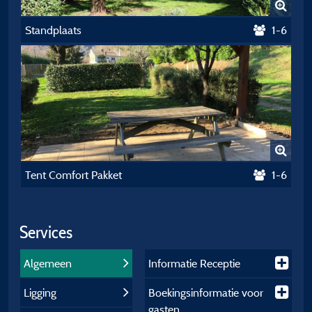
Standplaats
1-6
Tent Comfort Pakket
1-6
Services
Algemeen
Informatie Receptie
Ligging
Boekingsinformatie voor
gasten