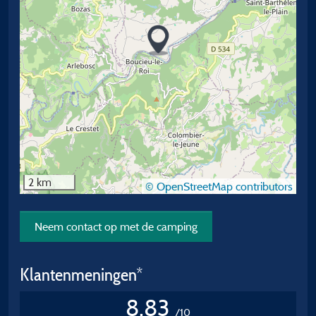
2 km
© OpenStreetMap contributors
Neem contact op met de camping
Klantenmeningen*
8,83
/10