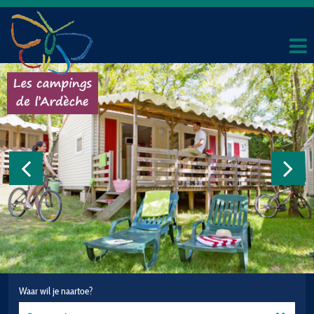
Waar wil je naartoe?