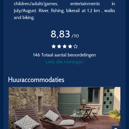
children/adults'games, entertainments in
July/August. River, fishing, bikerail at 1.2 km , walks
and biking.
8,83
/10
146 Totaal aantal beoordelingen
Lees alle meningen
Huuraccommodaties