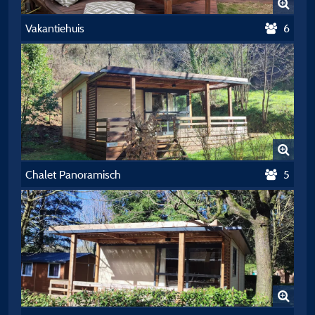
Vakantiehuis
6
Chalet Panoramisch
5