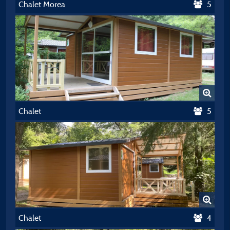
Chalet Morea
5
Chalet
5
Chalet
4