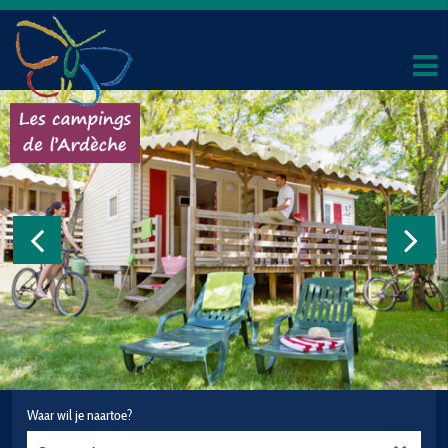
Waar wil je naartoe?