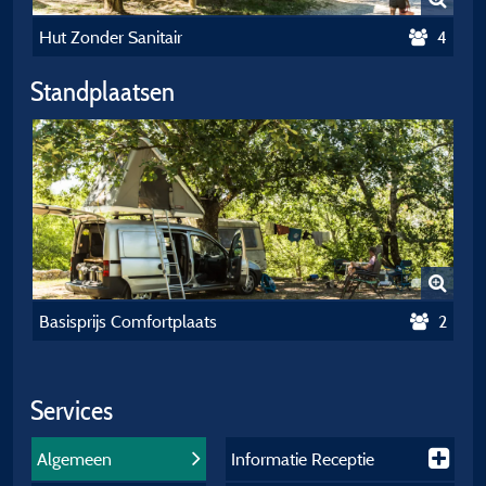
Hut Zonder Sanitair
4
Standplaatsen
Basisprijs Comfortplaats
2
Services
Algemeen
Informatie Receptie