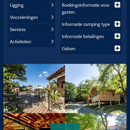
Ligging
Boekingsinformatie voor
gasten
Voorzieningen
Informatie camping type
Services
Informatie betalingen
Activiteiten
Gidsen