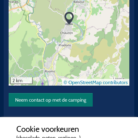
2 km
© OpenStreetMap contributors
Neem contact op met de camping
Cookie voorkeuren
(chocolade, noten, rozijnen...)