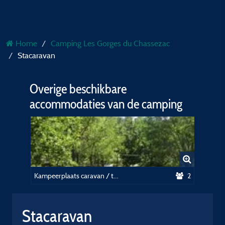
Home
Camping Les Gorges du Chassezac
Stacaravan
Overige beschikbare
accommodaties van de camping
Kampeerplaats caravan / tent +Voertuig
2
Stacaravan