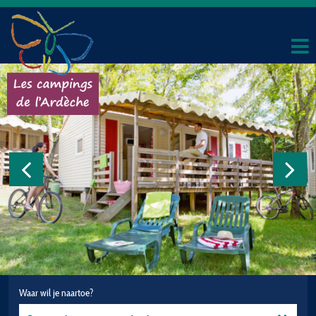
Waar wil je naartoe?