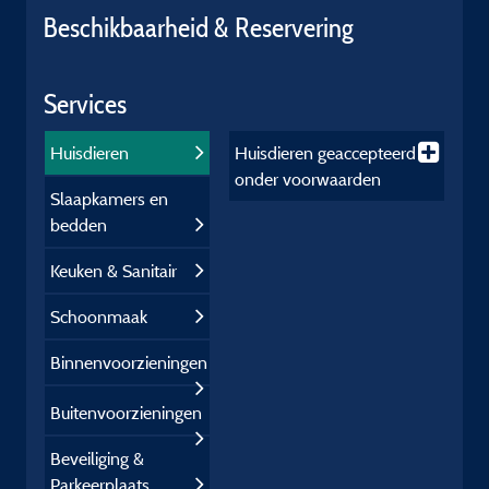
Beschikbaarheid & Reservering
Services
Huisdieren
Huisdieren
geaccepteerd
onder voorwaarden
Slaapkamers en
bedden
Keuken & Sanitair
Schoonmaak
Binnenvoorzieningen
Buitenvoorzieningen
Beveiliging &
Parkeerplaats