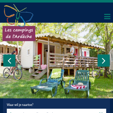
Waar wil je naartoe?