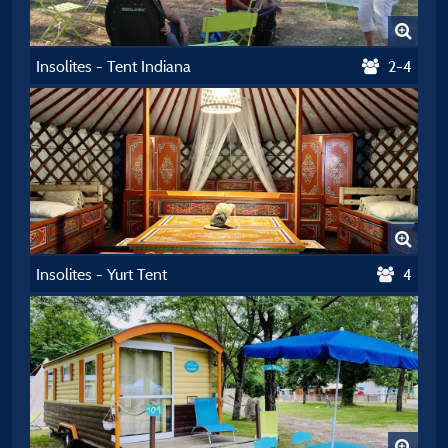
Insolites - Tent Indiana
2-4
Insolites - Yurt Tent
4