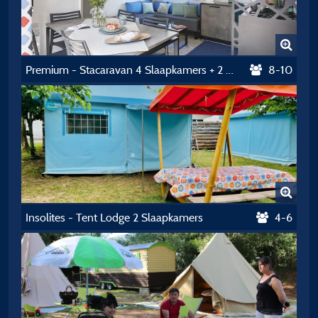
Premium - Stacaravan 4 Slaapkamers + 2 Badkamers
8-10
Insolites - Tent Lodge 2 Slaapkamers
4-6