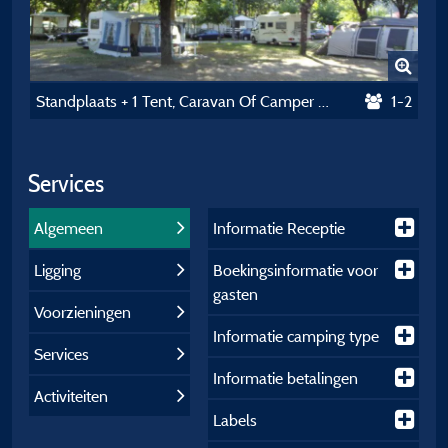
Standplaats + 1 Tent, Caravan Of Camper / 1 Auto
1-2
Services
Algemeen
Informatie Receptie
Ligging
Boekingsinformatie voor
gasten
Voorzieningen
Informatie camping type
Services
Informatie betalingen
Activiteiten
Labels