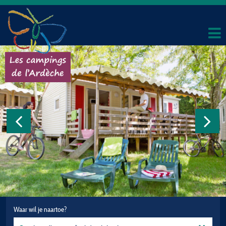
Waar wil je naartoe?