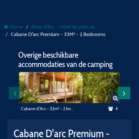
Home
Rives d'Arc - Hôtel de plein air
Cabane D'arc Premium - 33M² - 2 Bedrooms
Overige beschikbare
accommodaties van de camping
Cabane d'Arc - 32m² - 2 bedrooms
4
Cabane D'arc Premium -