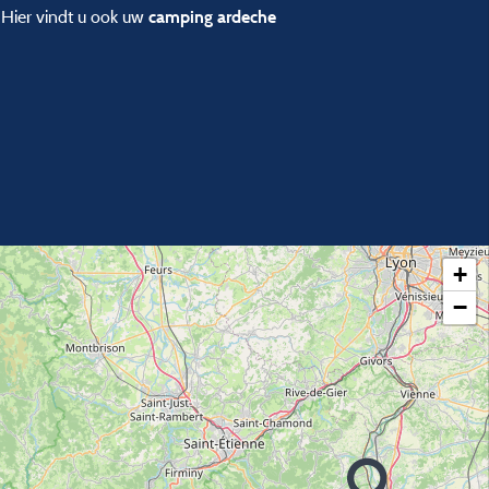
. Hier vindt u ook uw
camping ardeche
+
−