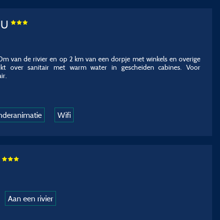
OU
 50m van de rivier en op 2 km van een dorpje met winkels en overige
hikt over sanitair met warm water in gescheiden cabines. Voor
ir.
nderanimatie
Wifi
s
Aan een rivier