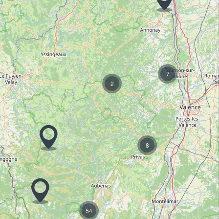
7
2
8
54