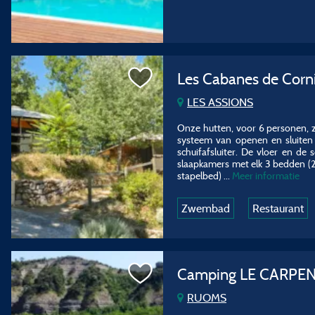
Les Cabanes de Corn
LES ASSIONS
Onze hutten, voor 6 personen, z
systeem van openen en sluiten
schuifafsluiter. De vloer en de
slaapkamers met elk 3 bedden (
stapelbed)
...
Meer informatie
Zwembad
Restaurant
Camping LE CARPE
RUOMS