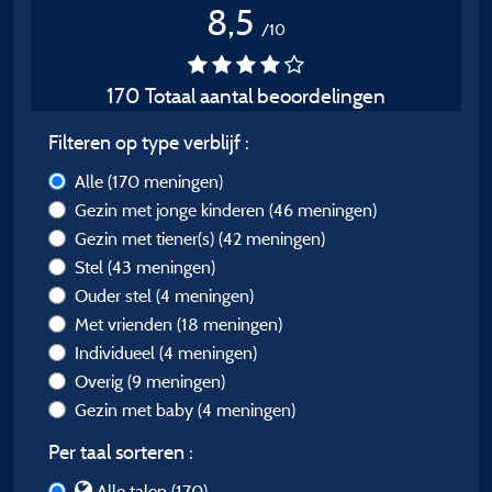
8,5
/10
170 Totaal aantal beoordelingen
Filteren op type verblijf :
Alle
(170 meningen)
Gezin met jonge kinderen
(46 meningen)
Gezin met tiener(s)
(42 meningen)
Stel
(43 meningen)
Ouder stel
(4 meningen)
Met vrienden
(18 meningen)
Individueel
(4 meningen)
Overig
(9 meningen)
Gezin met baby
(4 meningen)
Per taal sorteren :
Alle talen (170)