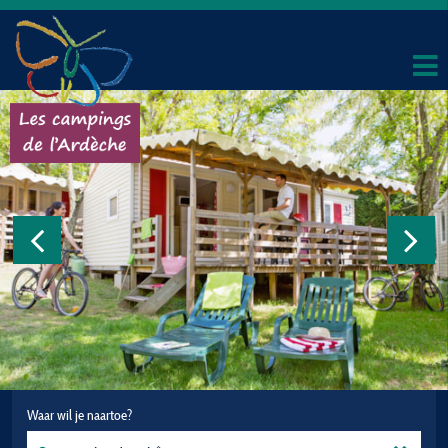
Waar wil je naartoe?