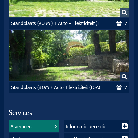
Standplaats (90 M²), 1 Auto + Elektriciteit (10A)
2
Standplaats (80M²), Auto, Elektriciteit (10A)
2
Services
Algemeen
Informatie Receptie