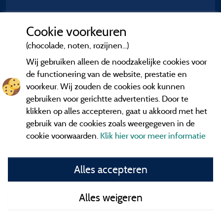
Cookie voorkeuren
(chocolade, noten, rozijnen...)
Wij gebruiken alleen de noodzakelijke cookies voor
de functionering van de website, prestatie en
voorkeur. Wij zouden de cookies ook kunnen
gebruiken voor gerichtte advertenties. Door te
klikken op alles accepteren, gaat u akkoord met het
gebruik van de cookies zoals weergegeven in de
cookie voorwaarden.
Klik hier voor meer informatie
Informatie uitgever en contact
Alles accepteren
General terms of use
Alles weigeren
Contact gegevens