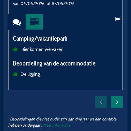
van 06/05/2026 tot 10/05/2026
v
Camping/vakantiepark
C
Hier komen we vaker!
p
Beoordeling van de accommodatie
B
De ligging
a
*Beoordelingen die niet ouder zijn dan drie jaar en een controle
hebben ondergaan.
Meer informatie