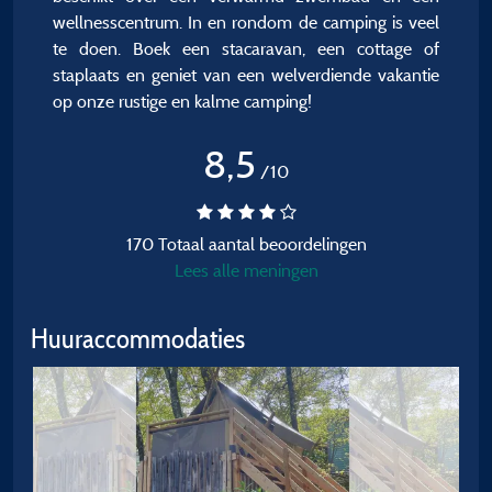
wellnesscentrum. In en rondom de camping is veel
te doen. Boek een stacaravan, een cottage of
staplaats en geniet van een welverdiende vakantie
op onze rustige en kalme camping!
8,5
/10
170 Totaal aantal beoordelingen
Lees alle meningen
Huuraccommodaties