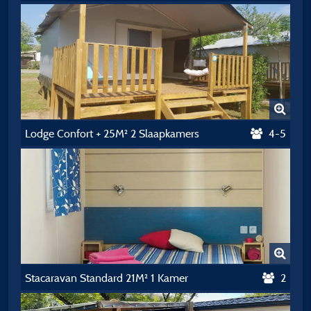
Lodge Confort + 25M² 2 Slaapkamers
4-5
Stacaravan Standard 21M² 1 Kamer
2