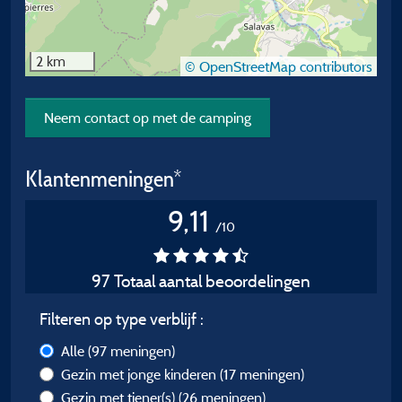
2 km
© OpenStreetMap contributors
Neem contact op met de camping
Klantenmeningen*
9,11
/10
97 Totaal aantal beoordelingen
Filteren op type verblijf :
Alle
(97 meningen)
Gezin met jonge kinderen
(17 meningen)
Gezin met tiener(s)
(26 meningen)