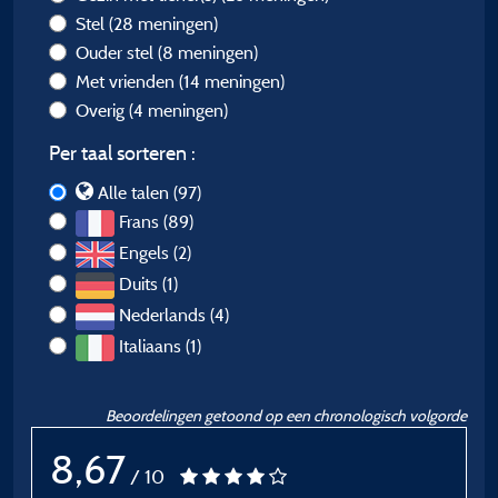
Stel
(28 meningen)
Ouder stel
(8 meningen)
Met vrienden
(14 meningen)
Overig
(4 meningen)
Per taal sorteren :
Alle talen (97)
Frans (89)
Engels (2)
Duits (1)
Nederlands (4)
Italiaans (1)
Beoordelingen getoond op een chronologisch volgorde
8,67
/ 10