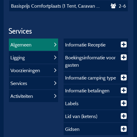
Basisprijs Comfortplaats (1 Tent, Caravan Of Camper / 1 Auto / Elektriciteit 10A)
2-6
Services
Algemeen
Informatie Receptie
Ligging
Boekingsinformatie voor
gasten
Voorzieningen
Informatie camping type
Services
Informatie betalingen
Activiteiten
Labels
Lid van (ketens)
Gidsen