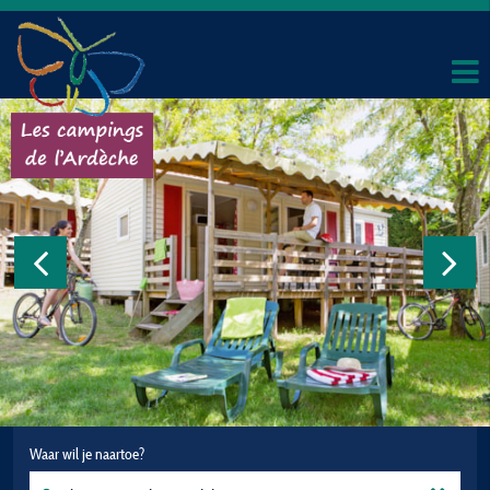
Waar wil je naartoe?