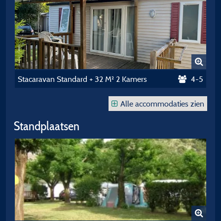
Stacaravan Standard + 32 M² 2 Kamers
4-5
Alle accommodaties zien
Standplaatsen