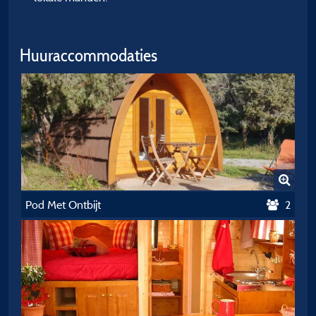
Huuraccommodaties
Pod Met Ontbijt
2