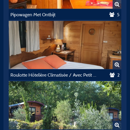
Pipowagen Met Ontbijt
5
Roulotte Hôtelière Climatisée / Avec Petit Déjeuner / 2 Pers Inclus / Spa Privatif En Option
2