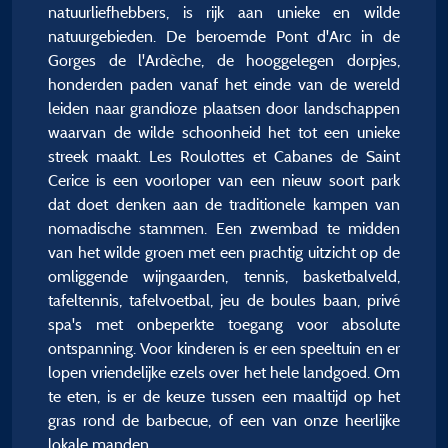
natuurliefhebbers, is rijk aan unieke en wilde
natuurgebieden. De beroemde Pont d'Arc in de
Gorges de l'Ardèche, de hooggelegen dorpjes,
honderden paden vanaf het einde van de wereld
leiden naar grandioze plaatsen door landschappen
waarvan de wilde schoonheid het tot een unieke
streek maakt. Les Roulottes et Cabanes de Saint
Cerice is een voorloper van een nieuw soort park
dat doet denken aan de traditionele kampen van
nomadische stammen. Een zwembad te midden
van het wilde groen met een prachtig uitzicht op de
omliggende wijngaarden, tennis, basketbalveld,
tafeltennis, tafelvoetbal, jeu de boules baan, privé
spa's met onbeperkte toegang voor absolute
ontspanning. Voor kinderen is er een speeltuin en er
lopen vriendelijke ezels over het hele landgoed. Om
te eten, is er de keuze tussen een maaltijd op het
gras rond de barbecue, of een van onze heerlijke
lokale manden.