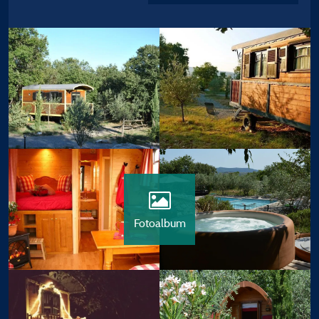
Fotoalbum