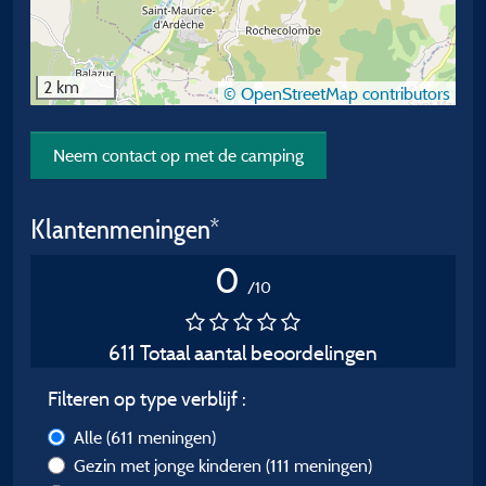
2 km
© OpenStreetMap contributors
Neem contact op met de camping
Klantenmeningen*
0
/10
611 Totaal aantal beoordelingen
Filteren op type verblijf :
Alle
(611 meningen)
Gezin met jonge kinderen
(111 meningen)