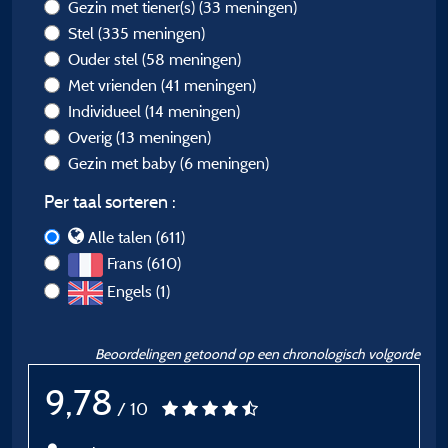
Gezin met tiener(s)
(33 meningen)
Stel
(335 meningen)
Ouder stel
(58 meningen)
Met vrienden
(41 meningen)
Individueel
(14 meningen)
Overig
(13 meningen)
Gezin met baby
(6 meningen)
Per taal sorteren :
Alle talen (611)
Frans (610)
Engels (1)
Beoordelingen getoond op een chronologisch volgorde
9,78
/ 10