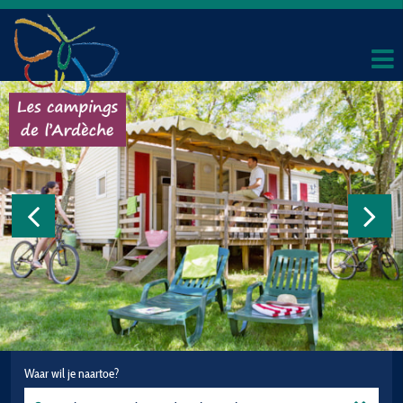
Waar wil je naartoe?