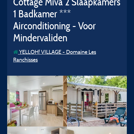
Cottage Miva 2 Slaapkamers
1 Badkamer ***
Airconditioning - Voor
Mindervaliden
YELLOH! VILLAGE - Domaine Les
Ranchisses