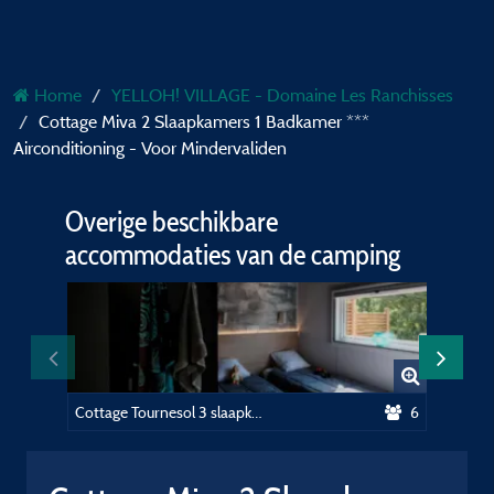
Home
YELLOH! VILLAGE - Domaine Les Ranchisses
Cottage Miva 2 Slaapkamers 1 Badkamer ***
Airconditioning - Voor Mindervaliden
Overige beschikbare
accommodaties van de camping
Cottage Tournesol 3 slaapkamers 2 badkamers PREMIUM airconditioning
6