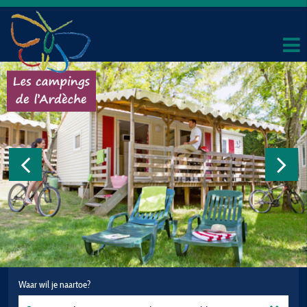
Waar wil je naartoe?