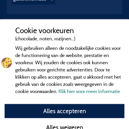
Cookie voorkeuren
(chocolade, noten, rozijnen...)
Wij gebruiken alleen de noodzakelijke cookies voor
de functionering van de website, prestatie en
voorkeur. Wij zouden de cookies ook kunnen
gebruiken voor gerichtte advertenties. Door te
klikken op alles accepteren, gaat u akkoord met het
gebruik van de cookies zoals weergegeven in de
cookie voorwaarden.
Klik hier voor meer informatie
Informatie uitgever en contact
Alles accepteren
General terms of use
Alles weigeren
Contact gegevens