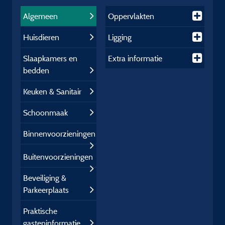
Algemeen
Oppervlakten
Huisdieren
Ligging
Slaapkamers en
Extra informatie
bedden
Keuken & Sanitair
Schoonmaak
Binnenvoorzieningen
Buitenvoorzieningen
Beveiliging &
Parkeerplaats
Praktische
gasteninformatie