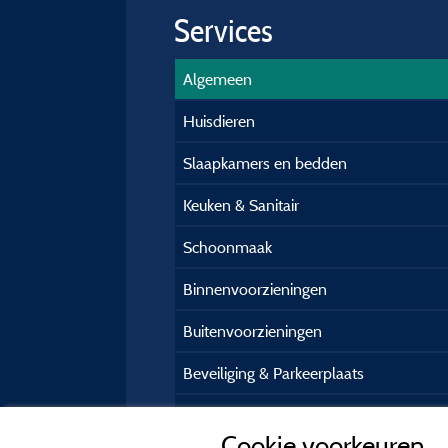
Services
Algemeen
Huisdieren
Slaapkamers en bedden
Keuken & Sanitair
Schoonmaak
Binnenvoorzieningen
Buitenvoorzieningen
Beveiliging & Parkeerplaats
Praktische gasteninformatie
Cookie voorkeuren