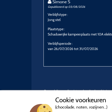
Simone S
Gepubliceerd op 03/08/2026
Verblijfstype :
Jong stel
Plaatstype :
Schaduwrijke kampeerplaats met 10A elektri
Verblijfsperiode :
van 26/07/2026 tot 31/07/2026
Beoordelingen die niet ouder zijn dan drie ja
Cookie voorkeuren
(chocolade, noten, rozijnen...)