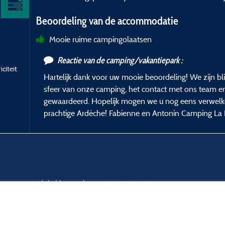
Beoordeling van de accommodatie
Mooie ruime campingolaatsen
Reactie van de camping/vakantiepark :
citeit
Hartelijk dank voor uw mooie beoordeling! We zijn blij
sfeer van onze camping, het contact met ons team e
gewaardeerd. Hopelijk mogen we u nog eens verwelko
prachtige Ardèche! Fabienne en Antonin Camping La
ar en een controle hebben ondergaan.
Meer informatie