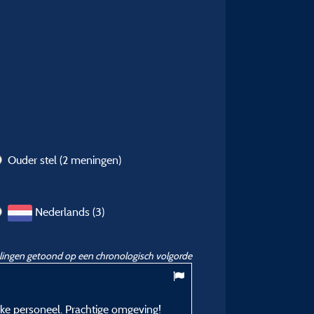
Ouder stel
(2 meningen)
Nederlands (3)
ingen getoond op een chronologisch volgorde
8,71
/ 10
ijke personeel. Prachtige omgeving!