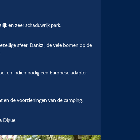
rijk en zeer schaduwrijk park.
gezellige sfeer. Dankzij de vele bomen op de
.
kabel en indien nodig een Europese adapter
rant en de voorzieningen van de camping.
a Digue.