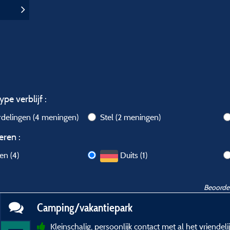
ype verblijf :
rdelingen
(4 meningen)
Stel
(2 meningen)
eren :
len (4)
Duits (1)
Beoordel
Camping/vakantiepark
Kleinschalig, persoonlijk contact met al het vriendel