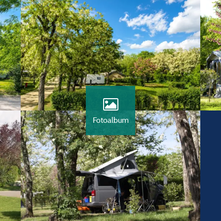
Fotoalbum