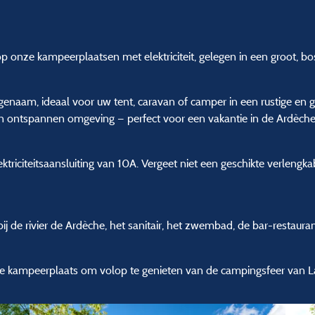
p onze kampeerplaatsen met elektriciteit, gelegen in een groot, bos
ngenaam, ideaal voor uw tent, caravan of camper in een rustige en 
 en ontspannen omgeving — perfect voor een vakantie in de Ardèche
ktriciteitsaansluiting van 10A. Vergeet niet een geschikte verleng
t bij de rivier de Ardèche, het sanitair, het zwembad, de bar-restau
e kampeerplaats om volop te genieten van de campingsfeer van L