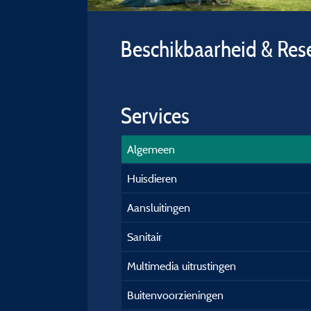
Beschikbaarheid & Res
Services
Algemeen
Huisdieren
Aansluitingen
Sanitair
Multimedia uitrustingen
Buitenvoorzieningen