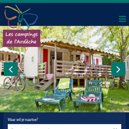
Waar wil je naartoe?