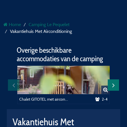
Home
Camping Le Pequelet
Vakantiehuis Met Airconditioning
Overige beschikbare
accommodaties van de camping
Chalet GITOTEL met airconditioning
2-4
Vakantiehuis Met