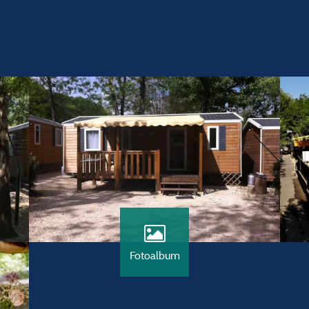
Fotoalbum