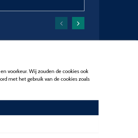
van 23/05/2026 tot 25
e en voorkeur. Wij zouden de cookies ook
oord met het gebruik van de cookies zoals
n contact