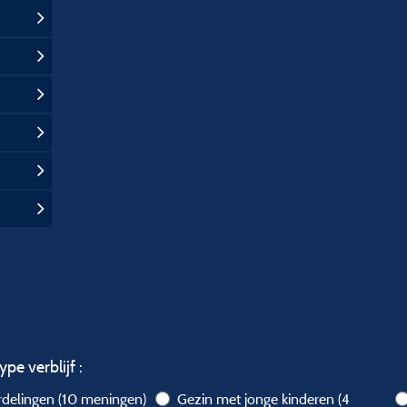
ype verblijf :
rdelingen
(10 meningen)
Gezin met jonge kinderen
(4