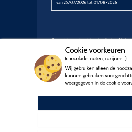
van 25/07/2026 tot 01/08/2026
Beoordelingen die niet ouder zijn dan drie ja
Cookie voorkeuren
(chocolade, noten, rozijnen...)
Wij gebruiken alleen de noodzak
kunnen gebruiken voor gerichtte
weergegeven in de cookie voor