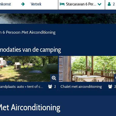
Starcaravan 6 Persoon Met Airc
n 6 Persoon Met Airconditioning
modaties van de camping
Standplaats: auto + tent of caravan
2
Chalet met airconditioning
2
et Airconditioning