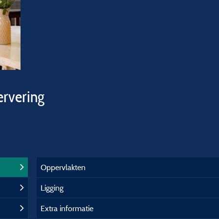
ervering
Oppervlakten
Ligging
Extra informatie