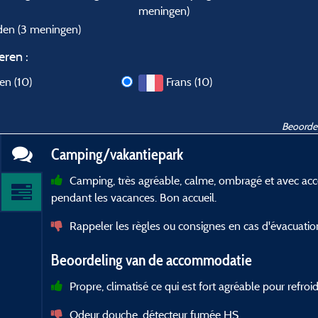
meningen)
nden
(3 meningen)
eren :
len (10)
Frans (10)
Beoordel
Camping/vakantiepark
Camping, très agréable, calme, ombragé et avec acc
pendant les vacances. Bon accueil.
Rappeler les règles ou consignes en cas d'évacuatio
Beoordeling van de accommodatie
Propre, climatisé ce qui est fort agréable pour refro
Odeur douche, détecteur fumée HS.