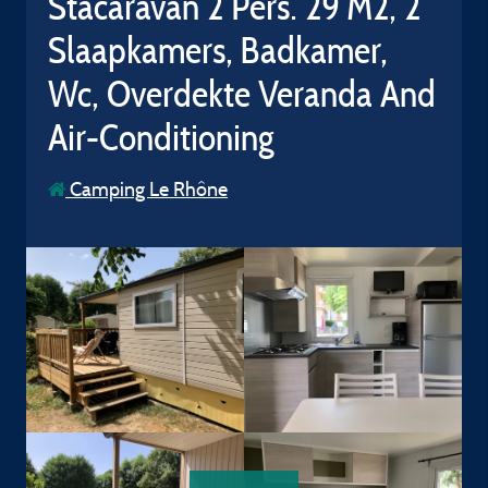
Stacaravan 2 Pers. 29 M2, 2
Slaapkamers, Badkamer,
Wc, Overdekte Veranda And
Air-Conditioning
Camping Le Rhône