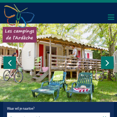
Waar wil je naartoe?