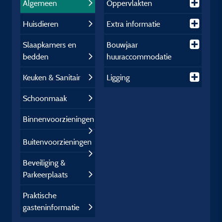
Algemeen
Oppervlakten
Huisdieren
Extra informatie
Slaapkamers en
Bouwjaar
bedden
huuraccommodatie
Keuken & Sanitair
Ligging
Schoonmaak
Binnenvoorzieningen
Buitenvoorzieningen
Beveiliging &
Parkeerplaats
Praktische
gasteninformatie