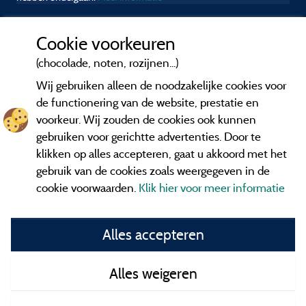
Cookie voorkeuren
(chocolade, noten, rozijnen...)
Wij gebruiken alleen de noodzakelijke cookies voor
de functionering van de website, prestatie en
voorkeur. Wij zouden de cookies ook kunnen
gebruiken voor gerichtte advertenties. Door te
klikken op alles accepteren, gaat u akkoord met het
gebruik van de cookies zoals weergegeven in de
cookie voorwaarden.
Klik hier voor meer informatie
Informatie uitgever en contact
Alles accepteren
General terms of use
Alles weigeren
Contact gegevens