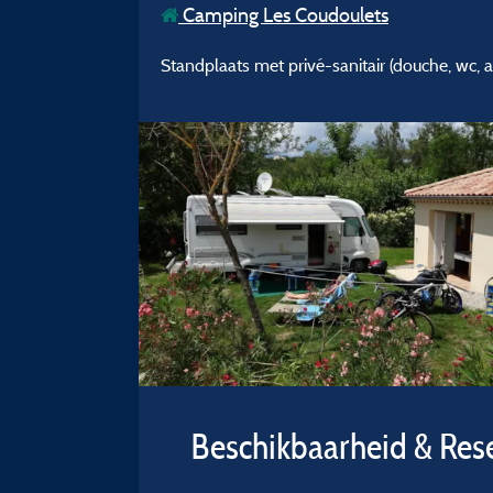
Camping Les Coudoulets
Standplaats met privé-sanitair (douche, wc, a
Beschikbaarheid & Res