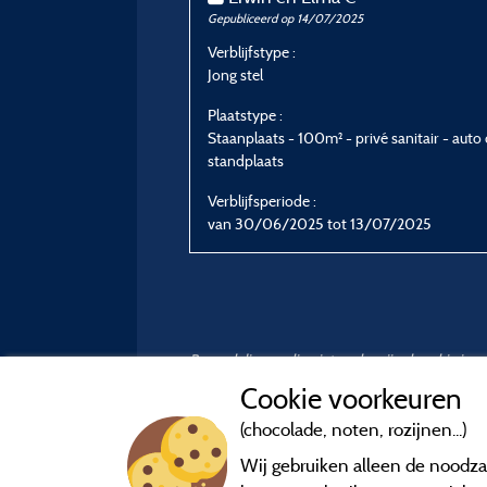
Gepubliceerd op 14/07/2025
Verblijfstype :
Jong stel
Plaatstype :
Staanplaats - 100m² - privé sanitair - auto
standplaats
Verblijfsperiode :
van 30/06/2025 tot 13/07/2025
Beoordelingen die niet ouder zijn dan drie ja
Cookie voorkeuren
(chocolade, noten, rozijnen...)
Wij gebruiken alleen de noodzak