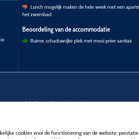
Lunch mogelijk maken de hele week met een aparte
het zwembad
Beoordeling van de accommodatie
 op
Ruime, schaduwrijke plek met mooi prive sanitair
ar en een controle hebben ondergaan.
Meer informatie
elijke cookies voor de functionering van de website, prestati