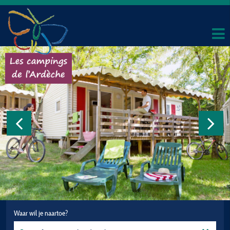
Waar wil je naartoe?