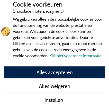
Cookie voorkeuren
(chocolade, noten, rozijnen...)
Wij gebruiken alleen de noodzakelijke cookies voor
de functionering van de website, prestatie en
voorkeur. Wij zouden de cookies ook kunnen
gebruiken voor gerichtte advertenties. Door te
klikken op alles accepteren, gaat u akkoord met het
gebruik van de cookies zoals weergegeven in de
cookie voorwaarden.
Klik hier voor meer informatie
Informatie uitgever en contact
Alles accepteren
General terms of use
Alles weigeren
Contact gegevens
Instellen
Algemene verkoopvoorwaarden