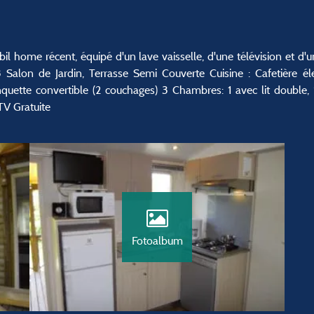
bil home récent, équipé d'un lave vaisselle, d'une télévision et d
lon de Jardin, Terrasse Semi Couverte Cuisine : Cafetière élect
quette convertible (2 couchages) 3 Chambres: 1 avec lit double, 2 
TV Gratuite
Fotoalbum