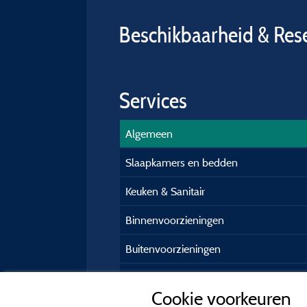
Beschikbaarheid & Res
Services
Algemeen
Slaapkamers en bedden
Keuken & Sanitair
Binnenvoorzieningen
Buitenvoorzieningen
Praktische gasteninformatie
Cookie voorkeuren