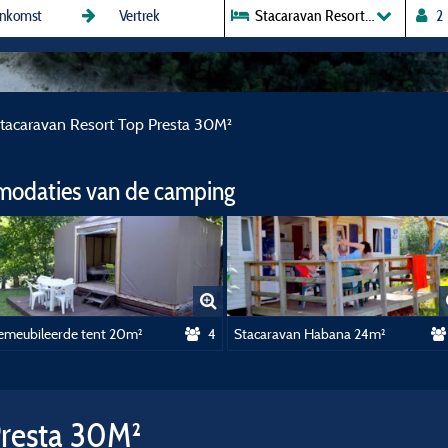
Stacaravan Resort Top Presta 
tacaravan Resort Top Presta 30M²
modaties van de camping
emeubileerde tent 20m²
4
Stacaravan Habana 24m²
Presta 30M²