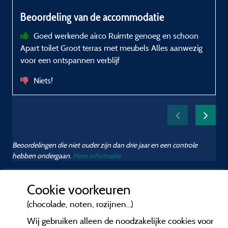
a
Beoordeling van de accommodatie
Goed werkende airco Ruimte genoeg en schoon
Apart toilet Groot terras met meubels Alles aanwezig
voor een ontspannen verblijf
Niets!
Beoordelingen die niet ouder zijn dan drie jaar en een controle
hebben ondergaan.
Meer informatie
Cookie voorkeuren
(chocolade, noten, rozijnen...)
Wij gebruiken alleen de noodzakelijke cookies voor