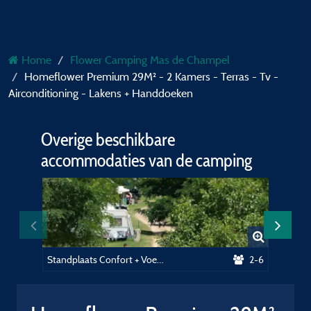
Home
Flower Camping Mas de Champel
Homeflower Premium 29M² - 2 Kamers - Terras - Tv -
Airconditioning - Lakens + Handdoeken
Overige beschikbare
accommodaties van de camping
Standplaats Confort + Voertuig + Tent of caravan + Elektriciteit
2-6