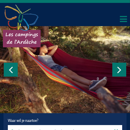
Waar wil je naartoe?