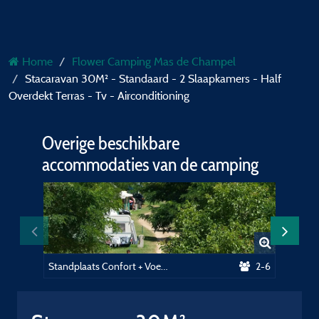
Home
Flower Camping Mas de Champel
Stacaravan 30M² - Standaard - 2 Slaapkamers - Half
Overdekt Terras - Tv - Airconditioning
Overige beschikbare
accommodaties van de camping
Standplaats Confort + Voertuig + Tent of caravan + Elektriciteit
2-6