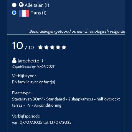
Alle talen (1)
Frans (1)
Beoordelingen getoond op een chronologisch volgorde
10
/ 10
larochette R
Gepubliceerd op 14/07/2025
Verblijfstype :
En famille avec enfant(s)
Plaatstype :
Stacaravan 30m² - Standaard - 2 slaapkamers - half overdekt
terras - TV - Airconditioning
Verblijfsperiode :
van 07/07/2025 tot 13/07/2025