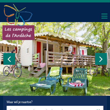
Waar wil je naartoe?