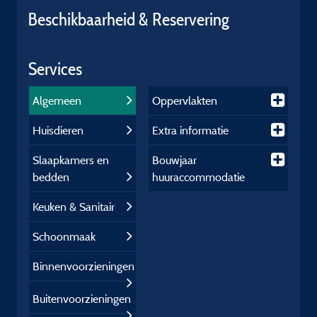
Beschikbaarheid & Reservering
Services
Algemeen
Oppervlakten
Huisdieren
Extra informatie
Slaapkamers en
Bouwjaar
bedden
huuraccommodatie
Keuken & Sanitair
Schoonmaak
Binnenvoorzieningen
Buitenvoorzieningen