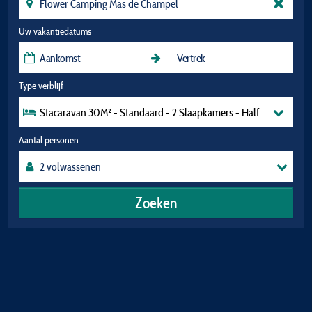
Uw vakantiedatums
Type verblijf
Stacaravan 30M² - Standaard - 2 Slaapkamers - Half Overdekt Ter
Aantal personen
Zoeken