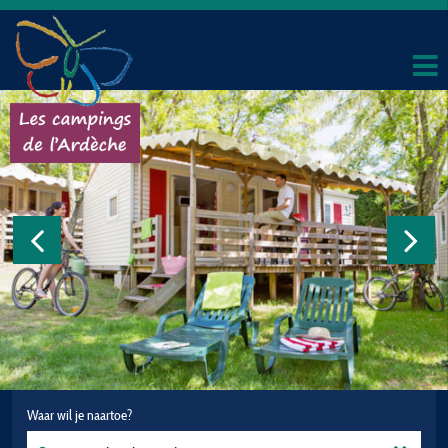
Waar wil je naartoe?