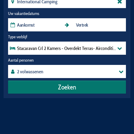
Uw vakantiedatums
Type verblijf
Stacaravan Crl 2 Kamers - Overdekt Terras- Airconditioning + Wifi
Aantal personen
Zoeken