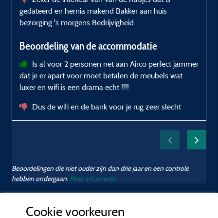
l
gedateerd en hernia makend Bakker aan huis
bezorging 's morgens Bedrijvigheid
Beoordeling van de accommodatie
Is al voor 2 personen net aan Airco perfect jammer
dat je er apart voor moet betalen de meubels wat
d
luxer en wifi is een drama echt !!!!
c
Dus de wifi en de bank voor je rug zeer slecht
Beoordelingen die niet ouder zijn dan drie jaar en een controle
hebben ondergaan.
Meer informatie
Cookie voorkeuren