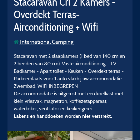
Stacaravan Crl 2 Kamers -
Overdekt Terras-
Airconditioning + Wifi
International Camping
Stacaravan met 2 slaapkamers (1 bed van 140 cm en
2 bedden van 80 cm)-Vaste airconditioning - TV -
Badkamer - Apart toilet - Keuken - Overdekt terras -
Parkeerplaats voor 1 auto vlakbij uw accommodatie.
Zwembad. WIFI INBEGREPEN
De accommodatie is uitgerust met een koelkast met
klein vriesvak, magnetron, koffiezetapparaat,
waterkoker, ventilator en keukengerei .
Lakens en handdoeken worden niet verstrekt.