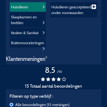
Huisdieren
Huisdieren
geaccepteerd
onder voorwaarden
Slaapkamers en
bedden
Keuken & Sanitair
Buitenvoorzieningen
Klantenmeningen*
8,5
/10
15 Totaal aantal beoordelingen
Filteren op type verblijf :
Alle beoordelingen
(15 meningen)