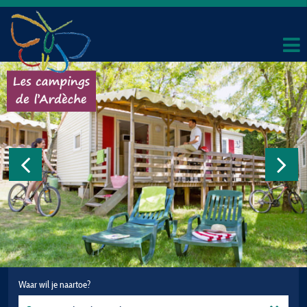
Waar wil je naartoe?