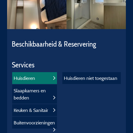
Beschikbaarheid & Reservering
Services
Huisdieren
Huisdieren niet toegestaan
Slaapkamers en
bedden
Keuken & Sanitair
Buitenvoorzieningen