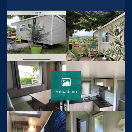
Fotoalbum