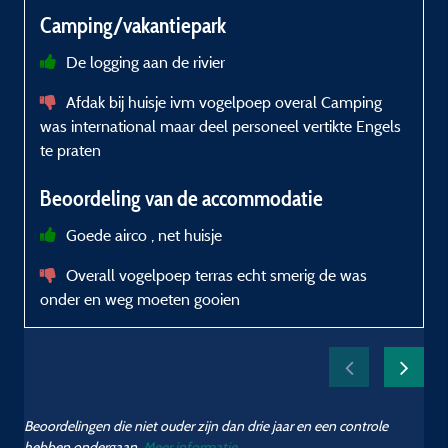
Camping/vakantiepark
De logging aan de rivier
r
Afdak bij huisje ivm vogelpoep overal Camping
was international maar deel personeel vertikte Engels
te praten
Beoordeling van de accommodatie
Goede airco , net huisje
Overall vogelpoep terras echt smerig de was
s
onder en weg moeten gooien
Beoordelingen die niet ouder zijn dan drie jaar en een controle
hebben ondergaan.
Meer informatie