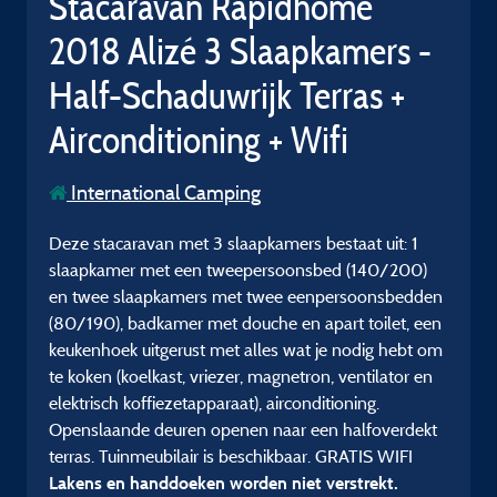
Stacaravan Rapidhome
2018 Alizé 3 Slaapkamers -
Half-Schaduwrijk Terras +
Airconditioning + Wifi
International Camping
Deze stacaravan met 3 slaapkamers bestaat uit: 1
slaapkamer met een tweepersoonsbed (140/200)
en twee slaapkamers met twee eenpersoonsbedden
(80/190), badkamer met douche en apart toilet, een
keukenhoek uitgerust met alles wat je nodig hebt om
te koken (koelkast, vriezer, magnetron, ventilator en
elektrisch koffiezetapparaat), airconditioning.
Openslaande deuren openen naar een halfoverdekt
terras. Tuinmeubilair is beschikbaar. GRATIS WIFI
Lakens en handdoeken worden niet verstrekt.