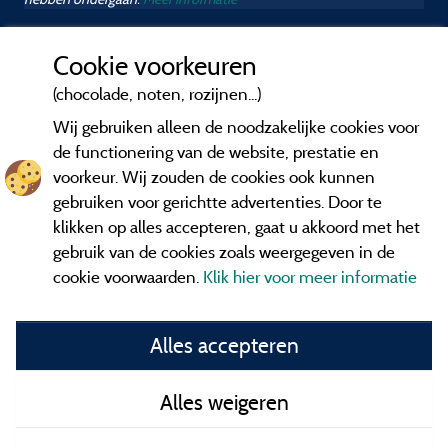
Cookie voorkeuren
(chocolade, noten, rozijnen...)
Wij gebruiken alleen de noodzakelijke cookies voor
de functionering van de website, prestatie en
voorkeur. Wij zouden de cookies ook kunnen
gebruiken voor gerichtte advertenties. Door te
klikken op alles accepteren, gaat u akkoord met het
gebruik van de cookies zoals weergegeven in de
cookie voorwaarden.
Klik hier voor meer informatie
Informatie uitgever en contact
Alles accepteren
General terms of use
Alles weigeren
Contact gegevens