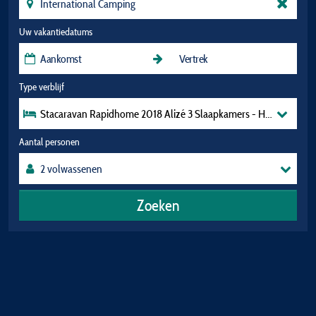
Uw vakantiedatums
Type verblijf
Stacaravan Rapidhome 2018 Alizé 3 Slaapkamers - Half-Schaduwrij
Aantal personen
Zoeken