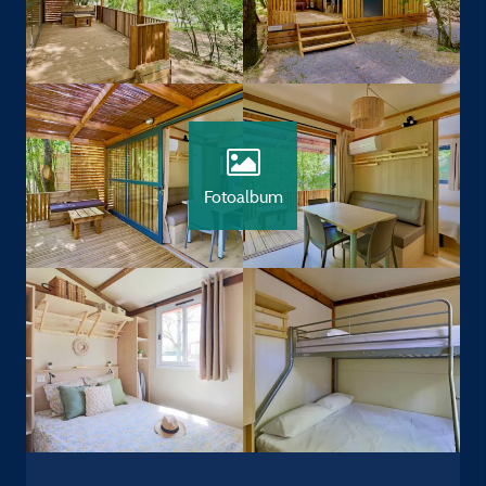
Fotoalbum