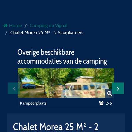
Home
Camping du Vignal
Chalet Morea 25 M² - 2 Slaapkamers
Overige beschikbare
accommodaties van de camping
Kampeerplaats
2-6
Chalet Morea 25 M² - 2