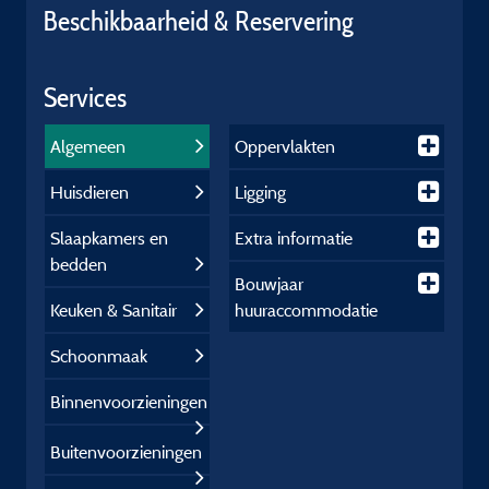
Beschikbaarheid & Reservering
Services
Algemeen
Oppervlakten
Huisdieren
Ligging
Slaapkamers en
Extra informatie
bedden
Bouwjaar
Keuken & Sanitair
huuraccommodatie
Schoonmaak
Binnenvoorzieningen
Buitenvoorzieningen