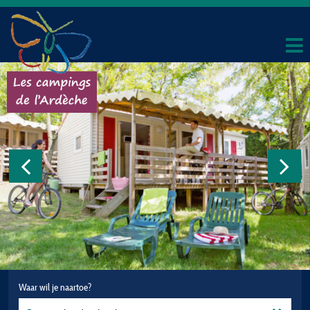
Waar wil je naartoe?