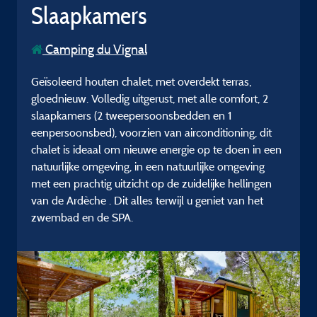
Slaapkamers
Camping du Vignal
Geïsoleerd houten chalet, met overdekt terras,
gloednieuw. Volledig uitgerust, met alle comfort, 2
slaapkamers (2 tweepersoonsbedden en 1
eenpersoonsbed), voorzien van airconditioning, dit
chalet is ideaal om nieuwe energie op te doen in een
natuurlijke omgeving, in een natuurlijke omgeving
met een prachtig uitzicht op de zuidelijke hellingen
van de Ardèche . Dit alles terwijl u geniet van het
zwembad en de SPA.