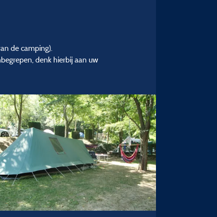
van de camping).
inbegrepen, denk hierbij aan uw