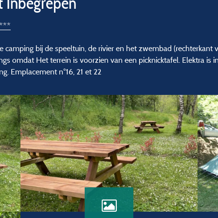
it Inbegrepen
***
camping bij de speeltuin, de rivier en het zwembad (rechterkant 
gs omdat Het terrein is voorzien van een picknicktafel. Elektra is 
ing. Emplacement n°16, 21 et 22