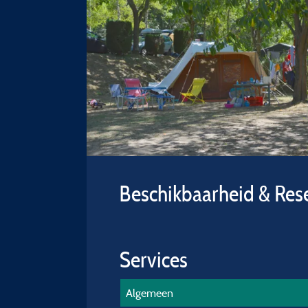
Beschikbaarheid & Res
Services
Algemeen