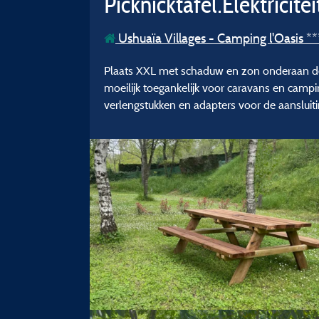
Picknicktafel.Elektricite
Ushuaïa Villages - Camping l'Oasis **
Plaats XXL met schaduw en zon onderaan de 
moeilijk toegankelijk voor caravans en campin
verlengstukken en adapters voor de aansluit