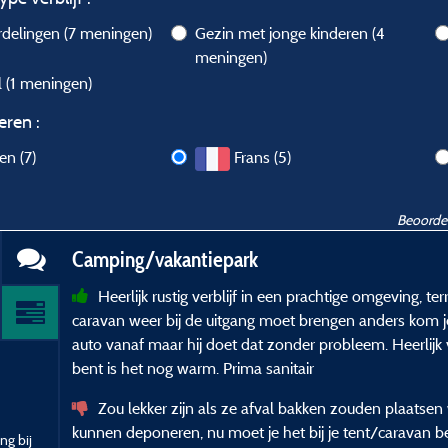
rdelingen
(7 meningen)
Gezin met jonge kinderen
(4
meningen)
l
(1 meningen)
eren :
en (7)
Frans (5)
Beoordel
Camping/vakantiepark
Heerlijk rustig verblijf in een prachtige omgeving, 
caravan weer bij de uitgang moet brengen anders kom je
auto vanaf maar hij doet dat zonder probleem. Heerlijk 
bent is het nog warm. Prima sanitair
Zou lekker zijn als ze afval bakken zouden plaatse
kunnen deponeren, nu moet je het bij je tent/caravan be
ng bij