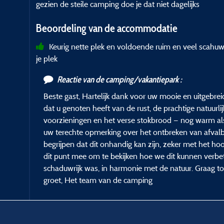
gezien de steile camping doe je dat niet dagelijks
Beoordeling van de accommodatie
Keurig nette plek en voldoende ruim en veel scah
je plek
Reactie van de camping/vakantiepark :
Beste gast, Hartelijk dank voor uw mooie en uitgebreid
dat u genoten heeft van de rust, de prachtige natuurli
voorzieningen en het verse stokbrood — nog warm als
uw terechte opmerking over het ontbreken van afva
begrijpen dat dit onhandig kan zijn, zeker met het h
dit punt mee om te bekijken hoe we dit kunnen verbet
schaduwrijk was, in harmonie met de natuur. Graag to
groet, Het team van de camping