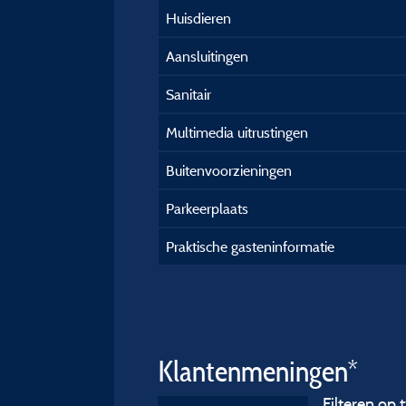
Huisdieren
Aansluitingen
Sanitair
Multimedia uitrustingen
Buitenvoorzieningen
Parkeerplaats
Praktische gasteninformatie
Klantenmeningen*
Filteren op t