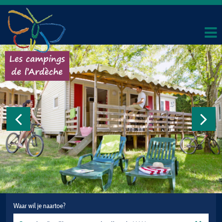
Waar wil je naartoe?