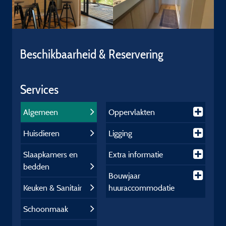
Beschikbaarheid & Reservering
Services
Algemeen
Oppervlakten
Huisdieren
Ligging
Slaapkamers en
Extra informatie
bedden
Bouwjaar
Keuken & Sanitair
huuraccommodatie
Schoonmaak