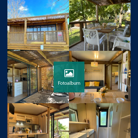
Fotoalbum