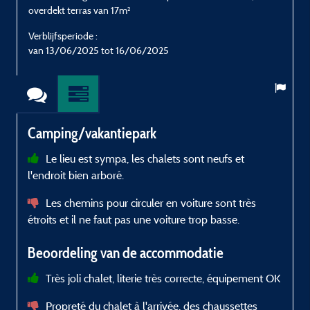
overdekt terras van 17m²
V
Verblijfsperiode :
van 13/06/2025 tot 16/06/2025
Camping/vakantiepark
Le lieu est sympa, les chalets sont neufs et
l'endroit bien arboré.
Les chemins pour circuler en voiture sont très
étroits et il ne faut pas une voiture trop basse.
Beoordeling van de accommodatie
Très joli chalet, literie très correcte, équipement OK
Propreté du chalet à l'arrivée, des chaussettes