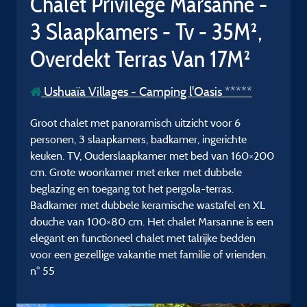
Chalet Privilege Marsanne -
3 Slaapkamers - Tv - 35M²,
Overdekt Terras Van 17M²
Ushuaïa Villages - Camping l'Oasis *****
Groot chalet met panoramisch uitzicht voor 6
personen, 3 slaapkamers, badkamer, ingerichte
keuken. TV, Ouderslaapkamer met bed van 160×200
cm. Grote woonkamer met erker met dubbele
beglazing en toegang tot het pergola-terras.
Badkamer met dubbele keramische wastafel en XL
douche van 100×80 cm. Het chalet Marsanne is een
elegant en functioneel chalet met talrijke bedden
voor een gezellige vakantie met familie of vrienden.
n° 55