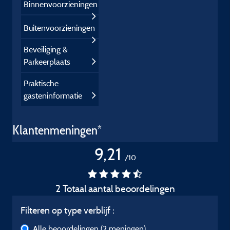
Binnenvoorzieningen
Buitenvoorzieningen
Beveiliging &
Parkeerplaats
Praktische
gasteninformatie
Klantenmeningen*
9,21
/10
2 Totaal aantal beoordelingen
Filteren op type verblijf :
Alle beoordelingen
(2 meningen)