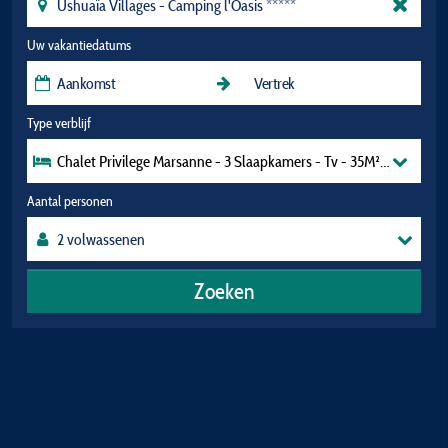
Uw vakantiedatums
Type verblijf
Chalet Privilege Marsanne - 3 Slaapkamers - Tv - 35M², Overdekt 
Aantal personen
Zoeken