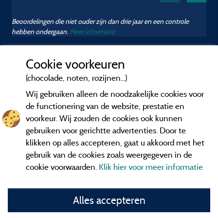
Beoordelingen die niet ouder zijn dan drie jaar en een controle
hebben ondergaan.
Meer informatie
Cookie voorkeuren
(chocolade, noten, rozijnen...)
Wij gebruiken alleen de noodzakelijke cookies voor
de functionering van de website, prestatie en
voorkeur. Wij zouden de cookies ook kunnen
gebruiken voor gerichtte advertenties. Door te
klikken op alles accepteren, gaat u akkoord met het
gebruik van de cookies zoals weergegeven in de
cookie voorwaarden.
Klik hier voor meer informatie
Informatie uitgever en contact
Alles accepteren
General terms of use