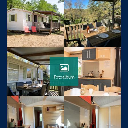
Fotoalbum