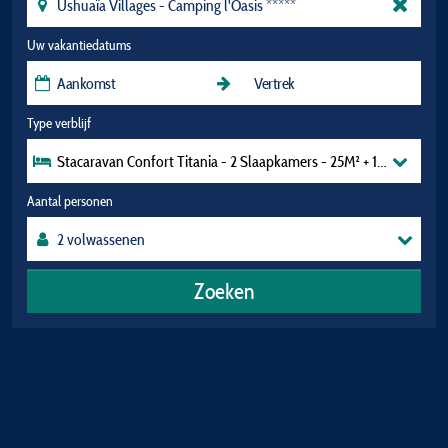
Uw vakantiedatums
Type verblijf
Stacaravan Confort Titania - 2 Slaapkamers - 25M² + 10M² Overde
Aantal personen
Zoeken