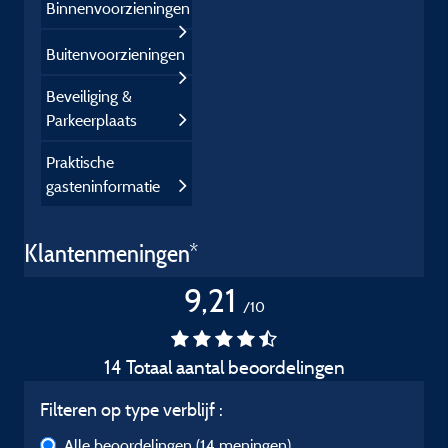
Binnenvoorzieningen
Buitenvoorzieningen
Beveiliging &
Parkeerplaats
Praktische
gasteninformatie
Klantenmeningen*
9,21
/10
14 Totaal aantal beoordelingen
Filteren op type verblijf :
Alle beoordelingen
(14 meningen)