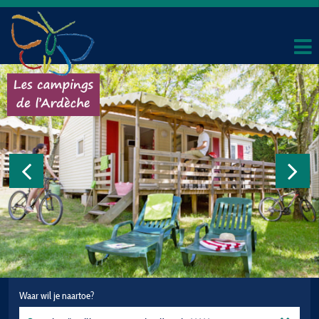
Waar wil je naartoe?