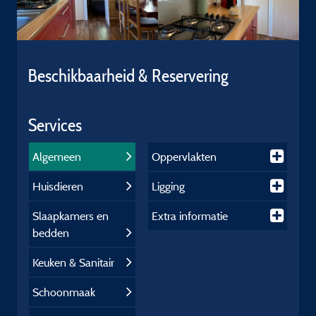
Beschikbaarheid & Reservering
Services
Algemeen
Oppervlakten
Huisdieren
Ligging
Slaapkamers en
Extra informatie
bedden
Keuken & Sanitair
Schoonmaak