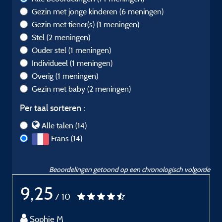
Gezin met jonge kinderen
(6 meningen)
Gezin met tiener(s)
(1 meningen)
Stel
(2 meningen)
Ouder stel
(1 meningen)
Individueel
(1 meningen)
Overig
(1 meningen)
Gezin met baby
(2 meningen)
Per taal sorteren :
Alle talen (14)
Frans (14)
Beoordelingen getoond op een chronologisch volgorde
9,25
/ 10
Sophie M