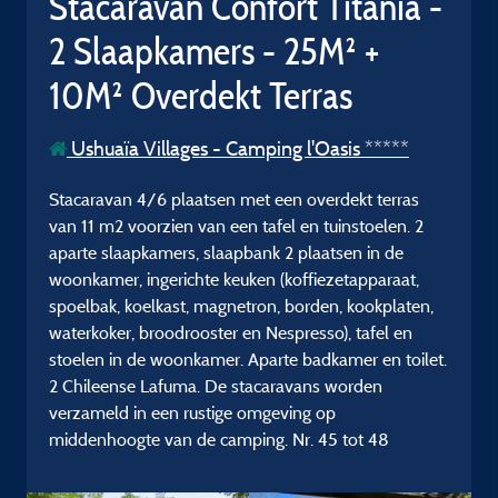
Stacaravan Confort Titania -
2 Slaapkamers - 25M² +
10M² Overdekt Terras
Ushuaïa Villages - Camping l'Oasis *****
Stacaravan 4/6 plaatsen met een overdekt terras
van 11 m2 voorzien van een tafel en tuinstoelen. 2
aparte slaapkamers, slaapbank 2 plaatsen in de
woonkamer, ingerichte keuken (koffiezetapparaat,
spoelbak, koelkast, magnetron, borden, kookplaten,
waterkoker, broodrooster en Nespresso), tafel en
stoelen in de woonkamer. Aparte badkamer en toilet.
2 Chileense Lafuma. De stacaravans worden
verzameld in een rustige omgeving op
middenhoogte van de camping. Nr. 45 tot 48