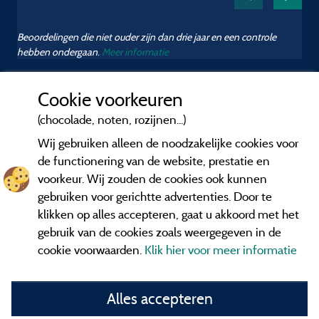
Beoordelingen die niet ouder zijn dan drie jaar en een controle
hebben ondergaan.
Meer informatie
Cookie voorkeuren
(chocolade, noten, rozijnen...)
Wij gebruiken alleen de noodzakelijke cookies voor
de functionering van de website, prestatie en
voorkeur. Wij zouden de cookies ook kunnen
gebruiken voor gerichtte advertenties. Door te
klikken op alles accepteren, gaat u akkoord met het
gebruik van de cookies zoals weergegeven in de
cookie voorwaarden.
Klik hier voor meer informatie
Informatie uitgever en contact
Alles accepteren
General terms of use