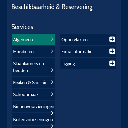
Beschikbaarheid & Reservering
Services
Algemeen
Oppervlakten
Huisdieren
Extra informatie
Slaapkamers en
Ligging
bedden
Keuken & Sanitair
Schoonmaak
Binnenvoorzieningen
Buitenvoorzieningen