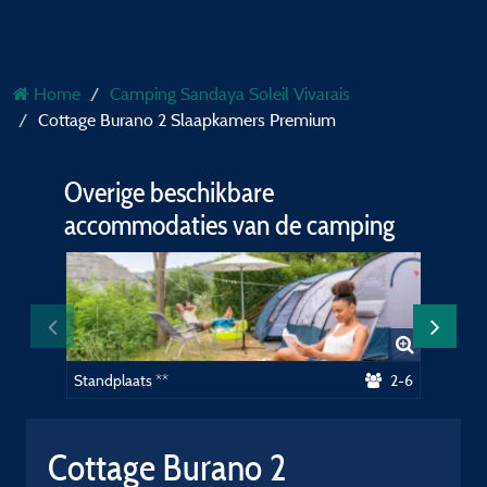
Home
Camping Sandaya Soleil Vivarais
Cottage Burano 2 Slaapkamers Premium
Overige beschikbare
accommodaties van de camping
Standplaats **
2-6
Standpl
Cottage Burano 2