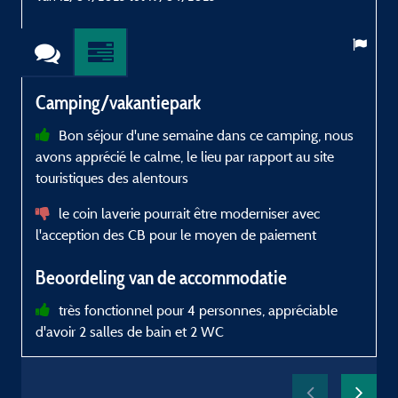
Camping/vakantiepark
Bon séjour d'une semaine dans ce camping, nous
avons apprécié le calme, le lieu par rapport au site
C
touristiques des alentours
le coin laverie pourrait être moderniser avec
l'acception des CB pour le moyen de paiement
f
Beoordeling van de accommodatie
très fonctionnel pour 4 personnes, appréciable
d'avoir 2 salles de bain et 2 WC