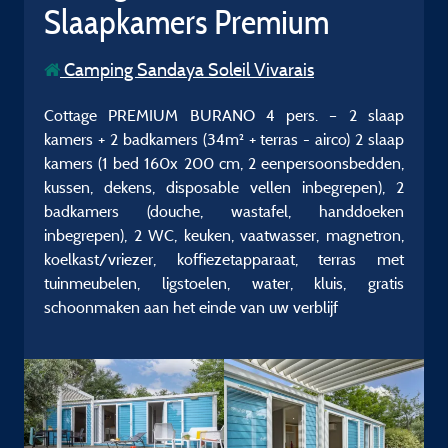
Slaapkamers Premium
Camping Sandaya Soleil Vivarais
Cottage PREMIUM BURANO 4 pers. – 2 slaap
kamers + 2 badkamers (34m² + terras - airco) 2 slaap
kamers (1 bed 160x 200 cm, 2 eenpersoonsbedden,
kussen, dekens, disposable vellen inbegrepen), 2
badkamers (douche, wastafel, handdoeken
inbegrepen), 2 WC, keuken, vaatwasser, magnetron,
koelkast/vriezer, koffiezetapparaat, terras met
tuinmeubelen, ligstoelen, water, kluis, gratis
schoonmaken aan het einde van uw verblijf