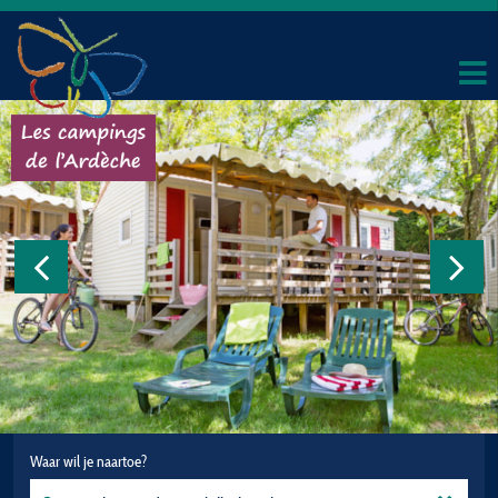
Waar wil je naartoe?