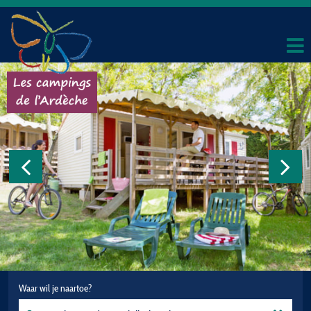
Waar wil je naartoe?