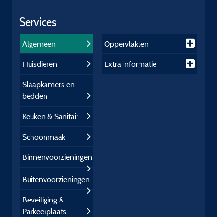
Services
Algemeen
Oppervlakten
Huisdieren
Extra informatie
Slaapkamers en
bedden
Keuken & Sanitair
Schoonmaak
Binnenvoorzieningen
Buitenvoorzieningen
Beveiliging &
Parkeerplaats