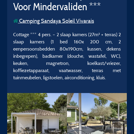
Voor Mindervaliden ***
Camping Sandaya Soleil Vivarais
Cottage *** 4 pers. – 2 slaap kamers (27m² + terras) 2
slaap kamers (1 bed 160x 200 cm, 2
eenpersoonsbedden 80x190cm, kussen, dekens
inbegrepen), badkamer (douche, wastafel, WC),
keuken, magnetron, koelkast/vriezer,
koffiezetapparaat, vaatwasser, terras met
tuinmeubelen, ligstoelen, airconditioning, kluis.