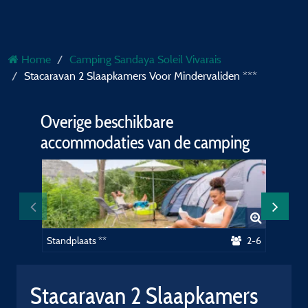
Home
Camping Sandaya Soleil Vivarais
Stacaravan 2 Slaapkamers Voor Mindervaliden ***
Overige beschikbare
accommodaties van de camping
Standplaats **
2-6
Standpl
Stacaravan 2 Slaapkamers