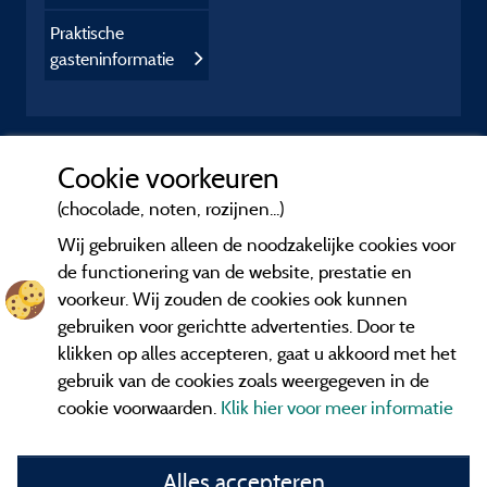
Praktische
gasteninformatie
Cookie voorkeuren
(chocolade, noten, rozijnen...)
Wij gebruiken alleen de noodzakelijke cookies voor
de functionering van de website, prestatie en
voorkeur. Wij zouden de cookies ook kunnen
gebruiken voor gerichtte advertenties. Door te
klikken op alles accepteren, gaat u akkoord met het
gebruik van de cookies zoals weergegeven in de
cookie voorwaarden.
Klik hier voor meer informatie
Informatie uitgever en contact
Alles accepteren
General terms of use