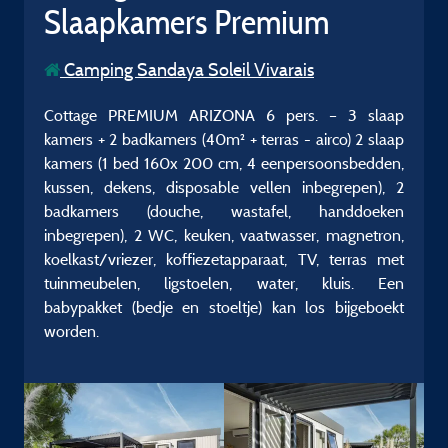
Slaapkamers Premium
Camping Sandaya Soleil Vivarais
Cottage PREMIUM ARIZONA 6 pers. – 3 slaap
kamers + 2 badkamers (40m² + terras - airco) 2 slaap
kamers (1 bed 160x 200 cm, 4 eenpersoonsbedden,
kussen, dekens, disposable vellen inbegrepen), 2
badkamers (douche, wastafel, handdoeken
inbegrepen), 2 WC, keuken, vaatwasser, magnetron,
koelkast/vriezer, koffiezetapparaat, TV, terras met
tuinmeubelen, ligstoelen, water, kluis. Een
babypakket (bedje en stoeltje) kan los bijgeboekt
worden.