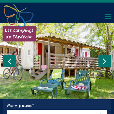
Waar wil je naartoe?