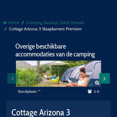
Home
Camping Sandaya Soleil Vivarais
Cottage Arizona 3 Slaapkamers Premium
Overige beschikbare
accommodaties van de camping
Standplaats **
2-6
Standpl
Cottage Arizona 3