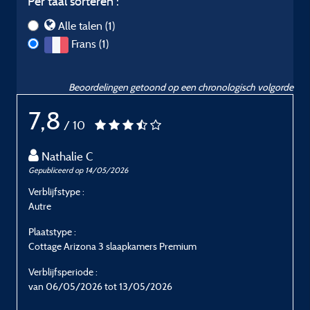
Per taal sorteren :
Alle talen (1)
Frans (1)
Beoordelingen getoond op een chronologisch volgorde
7,8
/ 10
Nathalie C
Gepubliceerd op 14/05/2026
Verblijfstype :
Autre
Plaatstype :
Cottage Arizona 3 slaapkamers Premium
Verblijfsperiode :
van 06/05/2026 tot 13/05/2026