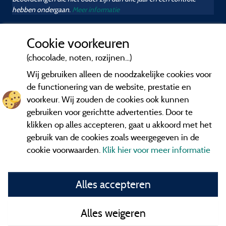
hebben ondergaan.
Meer informatie
Cookie voorkeuren
(chocolade, noten, rozijnen...)
Wij gebruiken alleen de noodzakelijke cookies voor
de functionering van de website, prestatie en
voorkeur. Wij zouden de cookies ook kunnen
gebruiken voor gerichtte advertenties. Door te
klikken op alles accepteren, gaat u akkoord met het
gebruik van de cookies zoals weergegeven in de
cookie voorwaarden.
Klik hier voor meer informatie
Informatie uitgever en contact
Alles accepteren
General terms of use
Alles weigeren
Contact gegevens